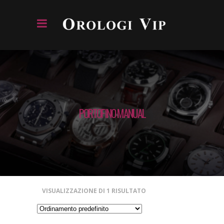
PORTOFINO MANUAL
VISUALIZZAZIONE DI 1 RISULTATO