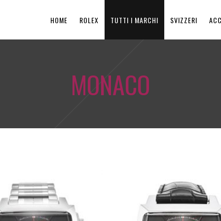
HOME
ROLEX
TUTTI I MARCHI
SVIZZERI
ACC
MONACO