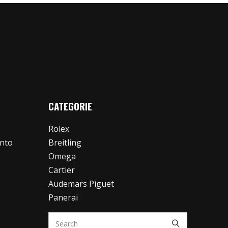
CATEGORIE
Rolex
ento
Breitling
Omega
Cartier
Audemars Piguet
Panerai