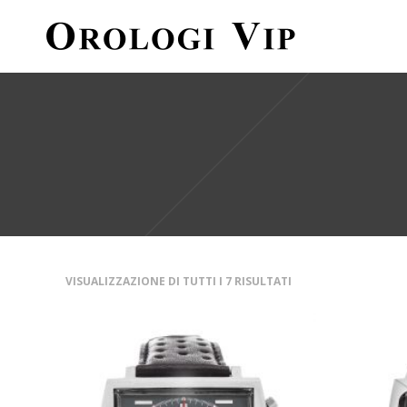
VISUALIZZAZIONE DI TUTTI I 7 RISULTATI