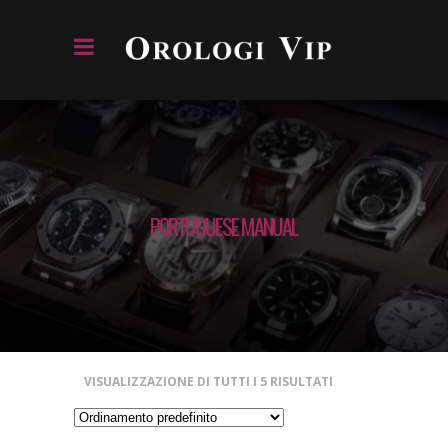
PORTUGUESE MANUAL
VISUALIZZAZIONE DI TUTTI I 5 RISULTATI