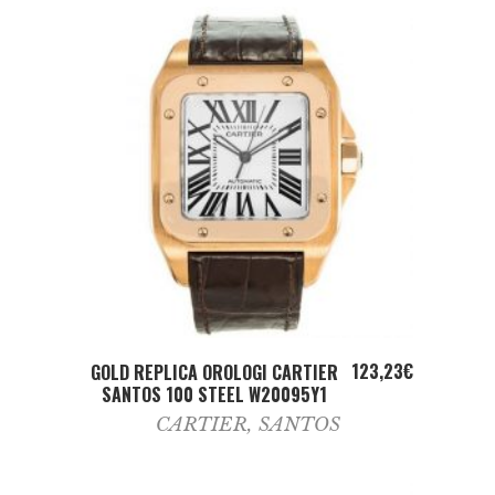
ADD TO CART
123,23
€
GOLD REPLICA OROLOGI CARTIER
SANTOS 100 STEEL W20095Y1
CARTIER
,
SANTOS