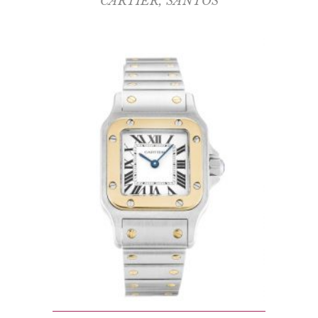
CARTIER
,
SANTOS