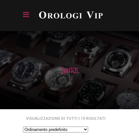
SANTOS
VISUALIZZAZIONE DI TUTTI I 15 RISULTATI