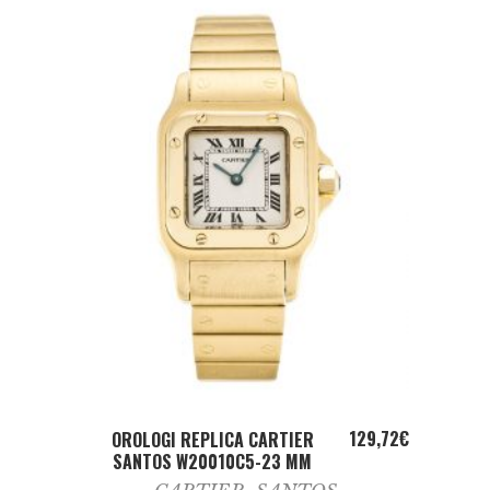
ADD TO CART
129,72
€
OROLOGI REPLICA CARTIER
SANTOS W20010C5-23 MM