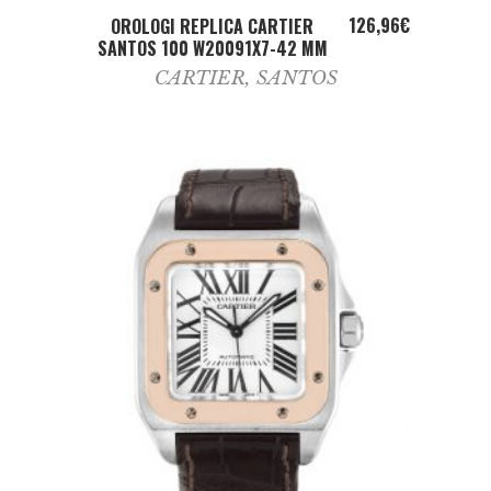
ADD TO CART
126,96
€
OROLOGI REPLICA CARTIER
SANTOS 100 W20091X7-42 MM
CARTIER
,
SANTOS