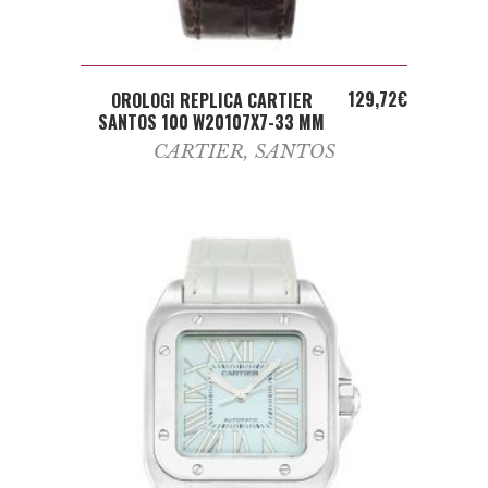
ADD TO CART
129,72
€
OROLOGI REPLICA CARTIER
SANTOS 100 W20107X7-33 MM
CARTIER
,
SANTOS