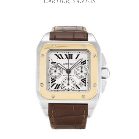
CARTIER
,
SANTOS