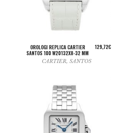
ADD TO CART
129,72
€
OROLOGI REPLICA CARTIER
SANTOS 100 W20132X8-32 MM
CARTIER
,
SANTOS