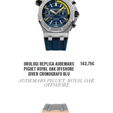
ADD TO CART
143,75
€
OROLOGI REPLICA AUDEMARS
PIGUET ROYAL OAK OFFSHORE
DIVER CRONOGRAFO BLU
AUDEMARS PIGUET
,
ROYAL OAK
OFFSHORE