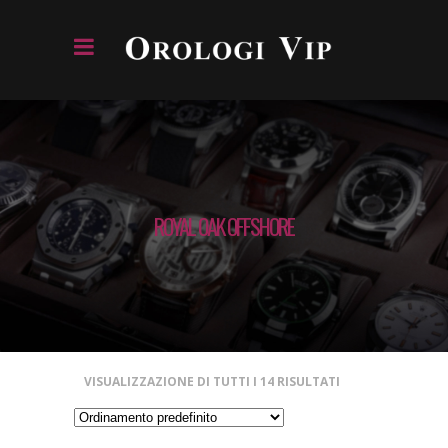
ROYAL OAK OFFSHORE
VISUALIZZAZIONE DI TUTTI I 14 RISULTATI