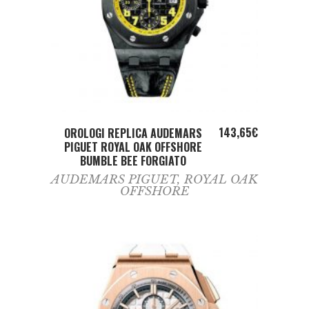
ADD TO CART
143,65
€
OROLOGI REPLICA AUDEMARS
PIGUET ROYAL OAK OFFSHORE
BUMBLE BEE FORGIATO
AUDEMARS PIGUET
,
ROYAL OAK
OFFSHORE