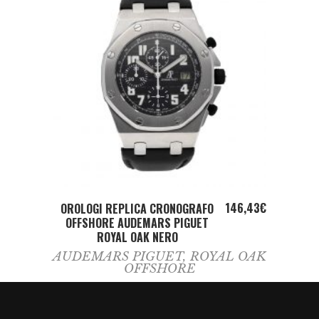
ADD TO CART
146,43
€
OROLOGI REPLICA CRONOGRAFO
OFFSHORE AUDEMARS PIGUET
ROYAL OAK NERO
AUDEMARS PIGUET
,
ROYAL OAK
OFFSHORE