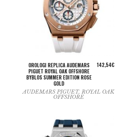
ADD TO CART
142,54
€
OROLOGI REPLICA AUDEMARS
PIGUET ROYAL OAK OFFSHORE
BYBLOS SUMMER EDITION ROSE
GOLD
AUDEMARS PIGUET
,
ROYAL OAK
OFFSHORE