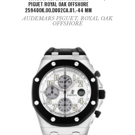
PIGUET ROYAL OAK OFFSHORE
25940OK.OO.D002CA.01.-44 MM
AUDEMARS PIGUET
,
ROYAL OAK
OFFSHORE