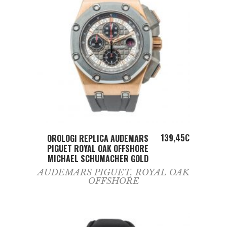
ADD TO CART
139,45
€
OROLOGI REPLICA AUDEMARS
PIGUET ROYAL OAK OFFSHORE
MICHAEL SCHUMACHER GOLD
AUDEMARS PIGUET
,
ROYAL OAK
OFFSHORE