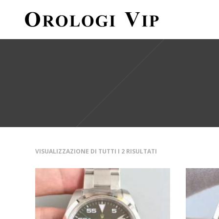
VISUALIZZAZIONE DI TUTTI I 2 RISULTATI