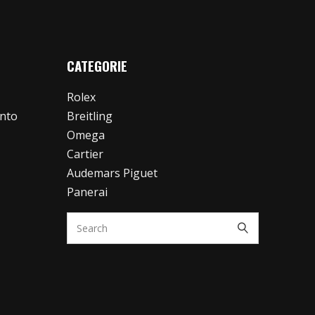
CATEGORIE
Rolex
ento
Breitling
Omega
Cartier
Audemars Piguet
Panerai