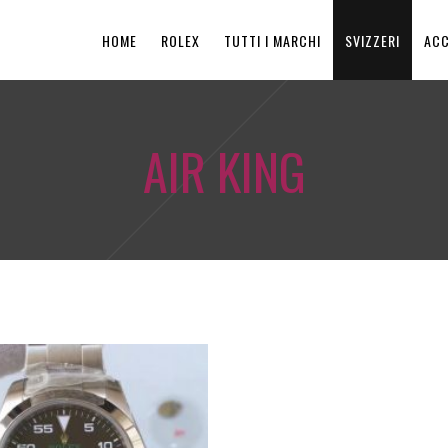
HOME
ROLEX
TUTTI I MARCHI
SVIZZERI
ACC
AIR KING