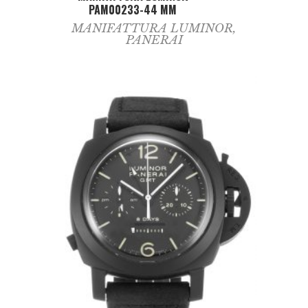
PAM00233-44 MM
MANIFATTURA LUMINOR
,
PANERAI