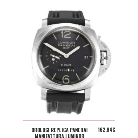
ADD TO CART
162,84
€
OROLOGI REPLICA PANERAI
MANIFATTURA LUMINOR