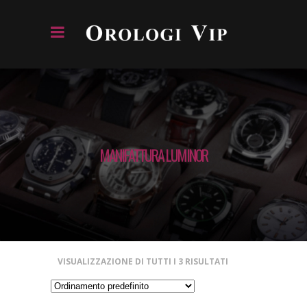
MANIFATTURA LUMINOR
VISUALIZZAZIONE DI TUTTI I 3 RISULTATI