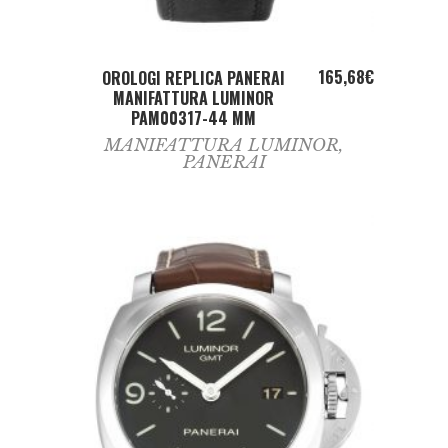
ADD TO CART
165,68
€
OROLOGI REPLICA PANERAI
MANIFATTURA LUMINOR
PAM00317-44 MM
MANIFATTURA LUMINOR
,
PANERAI