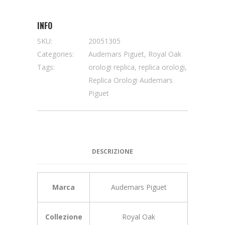
INFO
SKU:
20051305
Categories:
Audemars Piguet
,
Royal Oak
Tags:
orologi replica
,
replica orologi
,
Replica Orologi Audemars
Piguet
DESCRIZIONE
Marca
Audemars Piguet
Collezione
Royal Oak