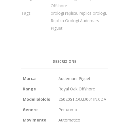
Offshore
Tags:
orologi replica
,
replica orologi
,
Replica Orologi Audemars
Piguet
DESCRIZIONE
Marca
Audemars Piguet
Range
Royal Oak Offshore
Modellolololo
26020ST.OO.D001IN.02.A
Genere
Per uomo
Movimento
Automatico