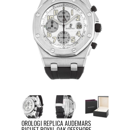
OROLOGI REPLICA AUDEMARS
PIGUET ROYAL OAK OFFSHORE