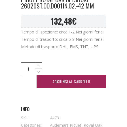
26020ST.OO.D001IN.02.-42 MM
132,48
€
Tempo di ispezione: circa 1-2 Nei giorni feriali
Tempo di trasporto: circa 5-8 Nei giorni feriali
Metodo di trasporto:DHL, EMS, TNT, UPS
AGGIUNGI AL CARRELLO
INFO
SKU:
44731
Categories:
Audemars Piguet
,
Royal Oak