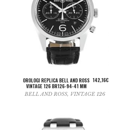
ADD TO CART
142,16
€
OROLOGI REPLICA BELL AND ROSS
VINTAGE 126 BR126-94-41 MM
BELL AND ROSS
,
VINTAGE 126