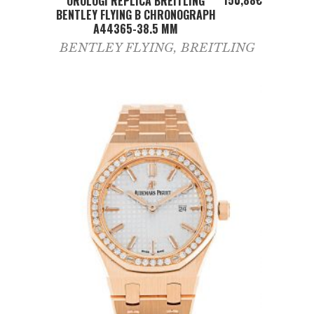
150,88
€
OROLOGI REPLICA BREITLING
BENTLEY FLYING B CHRONOGRAPH
A44365-38.5 MM
BENTLEY FLYING
,
BREITLING