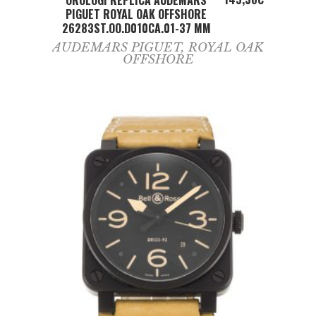
OROLOGI REPLICA AUDEMARS
PIGUET ROYAL OAK OFFSHORE
26283ST.OO.D010CA.01-37 MM
AUDEMARS PIGUET
,
ROYAL OAK
OFFSHORE