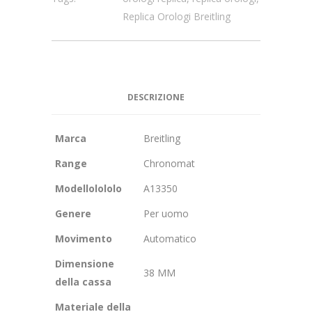
Replica Orologi Breitling
DESCRIZIONE
Marca
Breitling
Range
Chronomat
Modellolololo
A13350
Genere
Per uomo
Movimento
Automatico
Dimensione
38 MM
della cassa
Materiale della