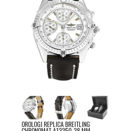
OROLOGI REPLICA BREITLING
CHRONOMAT A13350-38 MM