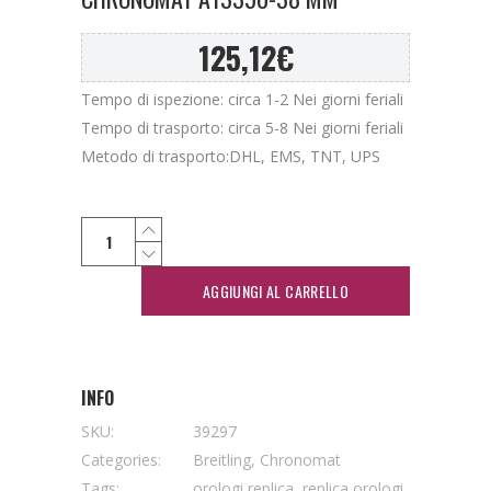
125,12
€
Tempo di ispezione: circa 1-2 Nei giorni feriali
Tempo di trasporto: circa 5-8 Nei giorni feriali
Metodo di trasporto:DHL, EMS, TNT, UPS
AGGIUNGI AL CARRELLO
INFO
SKU:
39297
Categories:
Breitling
,
Chronomat
Tags:
orologi replica
,
replica orologi
,