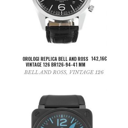
ADD TO CART
142,16
€
OROLOGI REPLICA BELL AND ROSS
VINTAGE 126 BR126-94-41 MM
BELL AND ROSS
,
VINTAGE 126