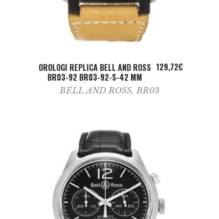
ADD TO CART
129,72
€
OROLOGI REPLICA BELL AND ROSS
BR03-92 BR03-92-S-42 MM
BELL AND ROSS
,
BR03