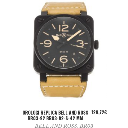
ADD TO CART
129,72
€
OROLOGI REPLICA BELL AND ROSS
BR03-92 BR03-92-S-42 MM
BELL AND ROSS
,
BR03