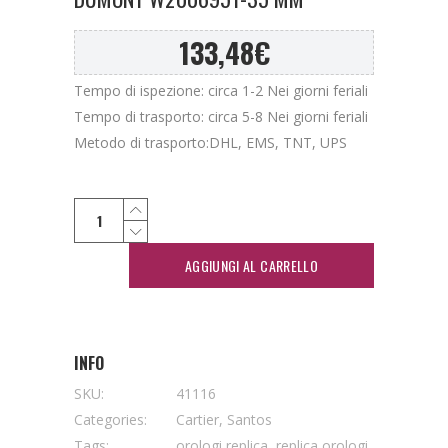
133,48
€
Tempo di ispezione: circa 1-2 Nei giorni feriali
Tempo di trasporto: circa 5-8 Nei giorni feriali
Metodo di trasporto:DHL, EMS, TNT, UPS
AGGIUNGI AL CARRELLO
INFO
SKU:
41116
Categories:
Cartier
,
Santos
Tags:
orologi replica
,
replica orologi
,