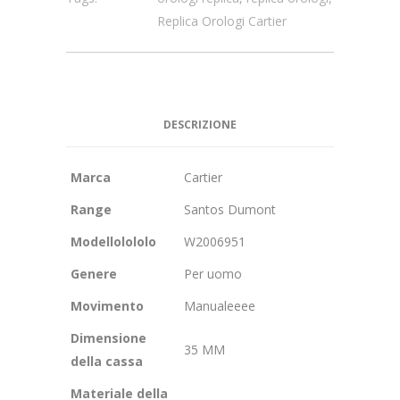
Replica Orologi Cartier
DESCRIZIONE
Marca
Cartier
Range
Santos Dumont
Modellolololo
W2006951
Genere
Per uomo
Movimento
Manualeeee
Dimensione
35 MM
della cassa
Materiale della