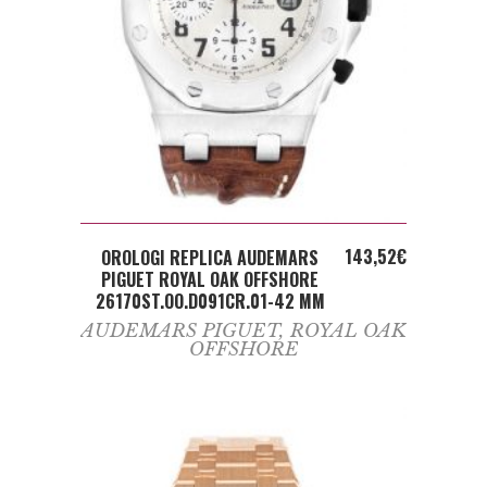
ADD TO CART
143,52
€
OROLOGI REPLICA AUDEMARS
PIGUET ROYAL OAK OFFSHORE
26170ST.OO.D091CR.01-42 MM
AUDEMARS PIGUET
,
ROYAL OAK
OFFSHORE