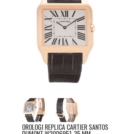
OROLOGI REPLICA CARTIER SANTOS
DUMONT W2006951-35 MM