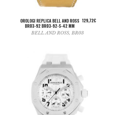
ADD TO CART
129,72
€
OROLOGI REPLICA BELL AND ROSS
BR03-92 BR03-92-S-42 MM
BELL AND ROSS
,
BR03