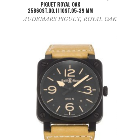
PIGUET ROYAL OAK
25860ST.OO.1110ST.05-39 MM
AUDEMARS PIGUET
,
ROYAL OAK