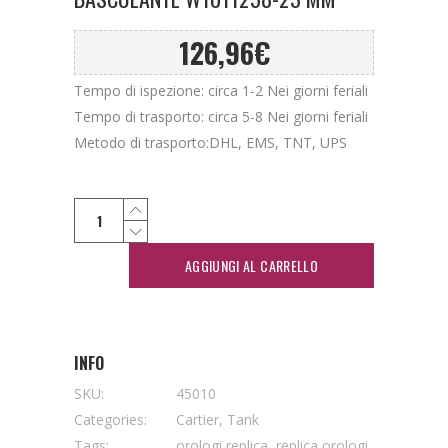
126,96
€
Tempo di ispezione: circa 1-2 Nei giorni feriali
Tempo di trasporto: circa 5-8 Nei giorni feriali
Metodo di trasporto:DHL, EMS, TNT, UPS
AGGIUNGI AL CARRELLO
INFO
SKU:
45010
Categories:
Cartier
,
Tank
Tags:
orologi replica
,
replica orologi
,