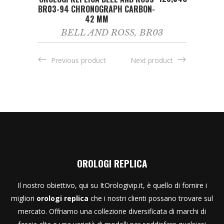
BR03-94 CHRONOGRAPH CARBON-
42 MM
BELL AND ROSS
,
BR03
Previous product
Next product
OROLOGI REPLICA
Il nostro obiettivo, qui su ItOrologivip.it, è quello di fornire i
migliori
orologi replica
che i nostri clienti possano trovare sul
mercato. Offriamo una collezione diversificata di marchi di