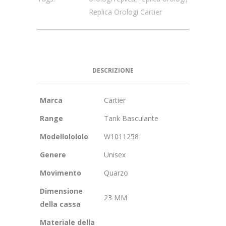
Replica Orologi Cartier
DESCRIZIONE
Marca
Cartier
Range
Tank Basculante
Modellolololo
W1011258
Genere
Unisex
Movimento
Quarzo
Dimensione
23 MM
della cassa
Materiale della