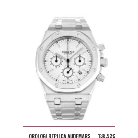
ADD TO CART
138,92
€
OROLOGI REPLICA AUDEMARS