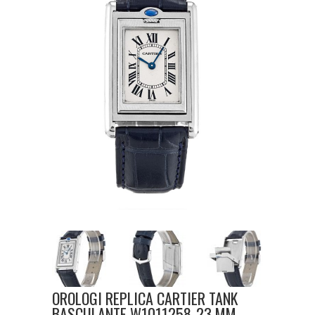
OROLOGI REPLICA CARTIER TANK
BASCULANTE W1011258-23 MM