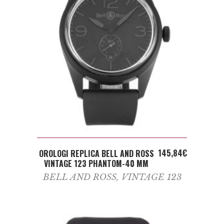
ADD TO CART
145,84
€
OROLOGI REPLICA BELL AND ROSS
VINTAGE 123 PHANTOM-40 MM
BELL AND ROSS
,
VINTAGE 123