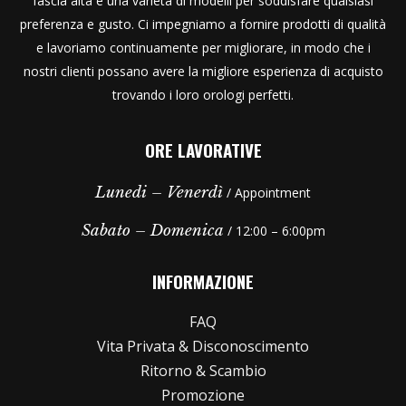
fascia alta e una varietà di modelli per soddisfare qualsiasi
preferenza e gusto. Ci impegniamo a fornire prodotti di qualità
e lavoriamo continuamente per migliorare, in modo che i
nostri clienti possano avere la migliore esperienza di acquisto
trovando i loro orologi perfetti.
ORE LAVORATIVE
Lunedi – Venerdì
/ Appointment
Sabato – Domenica
/ 12:00 – 6:00pm
INFORMAZIONE
FAQ
Vita Privata & Disconoscimento
Ritorno & Scambio
Promozione