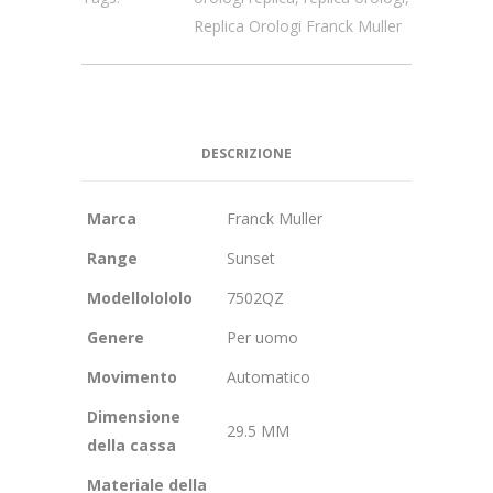
Replica Orologi Franck Muller
DESCRIZIONE
Marca
Franck Muller
Range
Sunset
Modellolololo
7502QZ
Genere
Per uomo
Movimento
Automatico
Dimensione
29.5 MM
della cassa
Materiale della