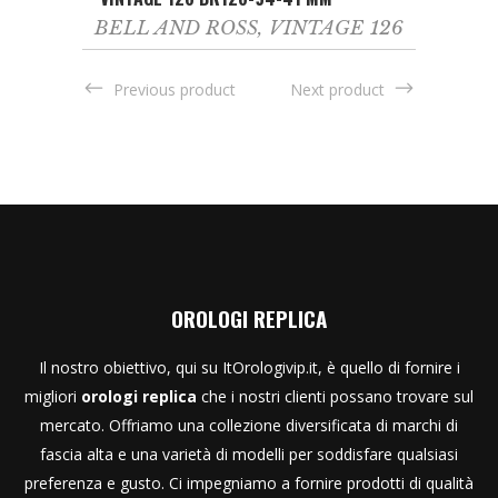
BELL AND ROSS
,
VINTAGE 126
Previous product
Next product
OROLOGI REPLICA
Il nostro obiettivo, qui su ItOrologivip.it, è quello di fornire i
migliori
orologi replica
che i nostri clienti possano trovare sul
mercato. Offriamo una collezione diversificata di marchi di
fascia alta e una varietà di modelli per soddisfare qualsiasi
preferenza e gusto. Ci impegniamo a fornire prodotti di qualità