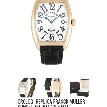
OROLOGI REPLICA FRANCK MULLER
SUNSET 7502QZ-29.5 MM