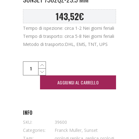
143,52
€
Tempo di ispezione: circa 1-2 Nei giorni feriali
Tempo di trasporto: circa 5-8 Nei giorni feriali
Metodo di trasporto:DHL, EMS, TNT, UPS
AGGIUNGI AL CARRELLO
INFO
SKU:
39600
Categories:
Franck Muller
,
Sunset
Tags:
orologi replica
,
replica orologi
,