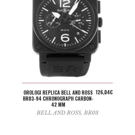
ADD TO CART
126,04
€
OROLOGI REPLICA BELL AND ROSS
BR03-94 CHRONOGRAPH CARBON-
42 MM
BELL AND ROSS
,
BR03