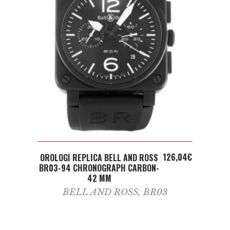
ADD TO CART
126,04
€
OROLOGI REPLICA BELL AND ROSS
BR03-94 CHRONOGRAPH CARBON-
42 MM
BELL AND ROSS
,
BR03