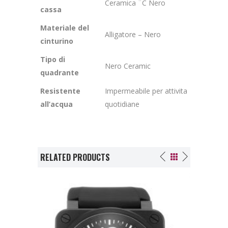
Ceramica ¨C Nero
cassa
Materiale del
Alligatore – Nero
cinturino
Tipo di
Nero Ceramic
quadrante
Resistente
Impermeabile per attivita
all’acqua
quotidiane
RELATED PRODUCTS