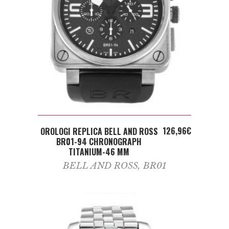
ADD TO CART
126,96
€
OROLOGI REPLICA BELL AND ROSS
BR01-94 CHRONOGRAPH
TITANIUM-46 MM
BELL AND ROSS
,
BR01