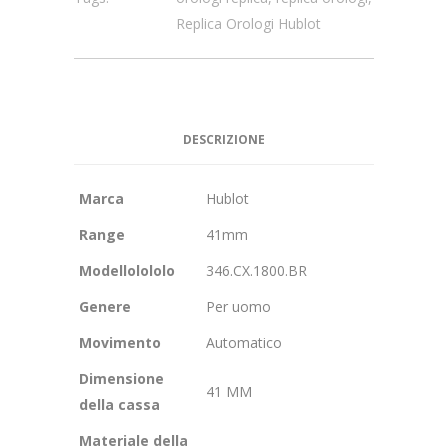
Replica Orologi Hublot
DESCRIZIONE
Marca
Hublot
Range
41mm
Modellolololo
346.CX.1800.BR
Genere
Per uomo
Movimento
Automatico
Dimensione
41 MM
della cassa
Materiale della