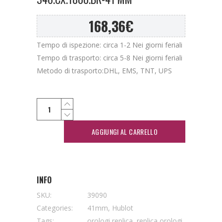
168,36
€
Tempo di ispezione: circa 1-2 Nei giorni feriali
Tempo di trasporto: circa 5-8 Nei giorni feriali
Metodo di trasporto:DHL, EMS, TNT, UPS
AGGIUNGI AL CARRELLO
INFO
SKU:
39090
Categories:
41mm
,
Hublot
Tags:
orologi replica
,
replica orologi
,