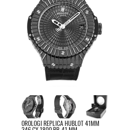
OROLOGI REPLICA HUBLOT 41MM
346.CX.1800.BR-41 MM