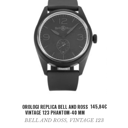
ADD TO CART
145,84
€
OROLOGI REPLICA BELL AND ROSS
VINTAGE 123 PHANTOM-40 MM
BELL AND ROSS
,
VINTAGE 123