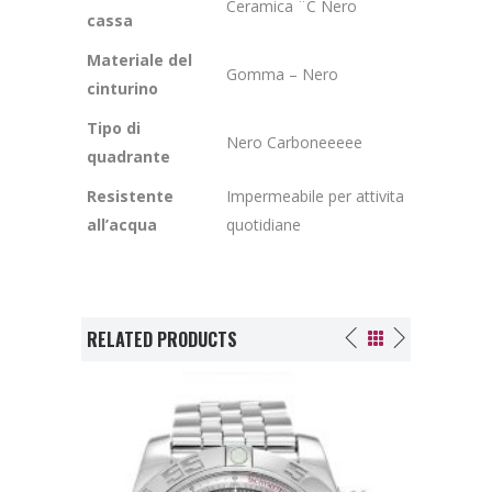
Ceramica ¨C Nero
cassa
Materiale del
Gomma – Nero
cinturino
Tipo di
Nero Carboneeeee
quadrante
Resistente
Impermeabile per attivita
all’acqua
quotidiane
RELATED PRODUCTS