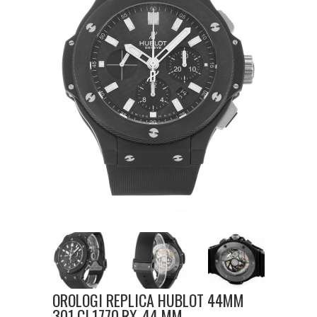
OROLOGI REPLICA HUBLOT 44MM
301.CI.1770.RX-44 MM