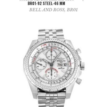
BR01-92 STEEL-46 MM
BELL AND ROSS
,
BR01