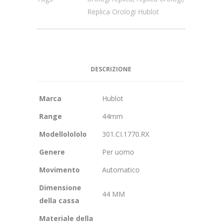
Replica Orologi Hublot
DESCRIZIONE
Marca
Hublot
Range
44mm
Modellolololo
301.CI.1770.RX
Genere
Per uomo
Movimento
Automatico
Dimensione
44 MM
della cassa
Materiale della