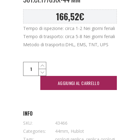
166,52
€
Tempo di ispezione: circa 1-2 Nei giorni feriali
Tempo di trasporto: circa 5-8 Nei giorni feriali
Metodo di trasporto:DHL, EMS, TNT, UPS
AGGIUNGI AL CARRELLO
INFO
SKU:
43466
Categories:
44mm
,
Hublot
Tags:
orologi replica
,
replica orologi
,