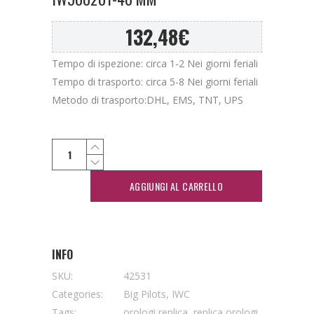
132,48
€
Tempo di ispezione: circa 1-2 Nei giorni feriali
Tempo di trasporto: circa 5-8 Nei giorni feriali
Metodo di trasporto:DHL, EMS, TNT, UPS
AGGIUNGI AL CARRELLO
INFO
SKU:
42531
Categories:
Big Pilots
,
IWC
Tags:
orologi replica
,
replica orologi
,