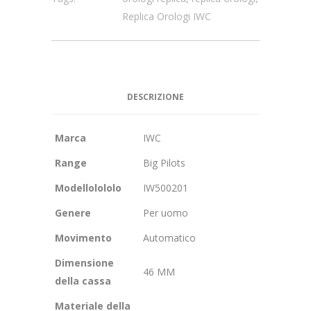
Replica Orologi IWC
DESCRIZIONE
Marca
IWC
Range
Big Pilots
Modellolololo
IW500201
Genere
Per uomo
Movimento
Automatico
Dimensione
46 MM
della cassa
Materiale della