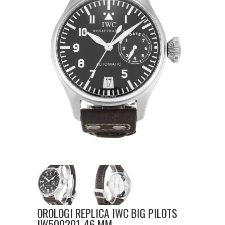
OROLOGI REPLICA IWC BIG PILOTS
IW500201-46 MM