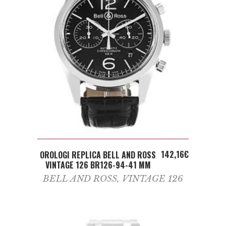
ADD TO CART
142,16
€
OROLOGI REPLICA BELL AND ROSS
VINTAGE 126 BR126-94-41 MM
BELL AND ROSS
,
VINTAGE 126