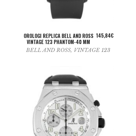
ADD TO CART
145,84
€
OROLOGI REPLICA BELL AND ROSS
VINTAGE 123 PHANTOM-40 MM
BELL AND ROSS
,
VINTAGE 123