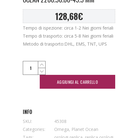
128,68
€
Tempo di ispezione: circa 1-2 Nei giorni feriali
Tempo di trasporto: circa 5-8 Nei giorni feriali
Metodo di trasporto:DHL, EMS, TNT, UPS
AGGIUNGI AL CARRELLO
INFO
SKU:
45308
Categories:
Omega
,
Planet Ocean
Tags:
orologi replica
,
replica orologi
,