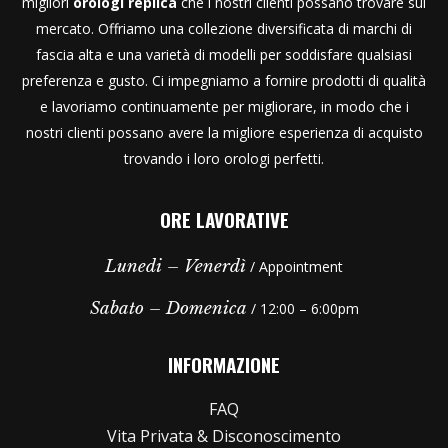
migliori
orologi replica
che i nostri clienti possano trovare sul
mercato. Offriamo una collezione diversificata di marchi di
fascia alta e una varietà di modelli per soddisfare qualsiasi
preferenza e gusto. Ci impegniamo a fornire prodotti di qualità
e lavoriamo continuamente per migliorare, in modo che i
nostri clienti possano avere la migliore esperienza di acquisto
trovando i loro orologi perfetti.
ORE LAVORATIVE
Lunedi – Venerdì
/ Appointment
Sabato – Domenica
/ 12:00 – 6:00pm
INFORMAZIONE
FAQ
Vita Privata & Disconoscimento