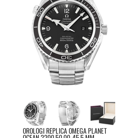
OROLOGI REPLICA OMEGA PLANET
OCEAN 2200.50.00-45.5 MM