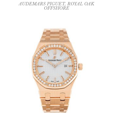
AUDEMARS PIGUET
,
ROYAL OAK
OFFSHORE