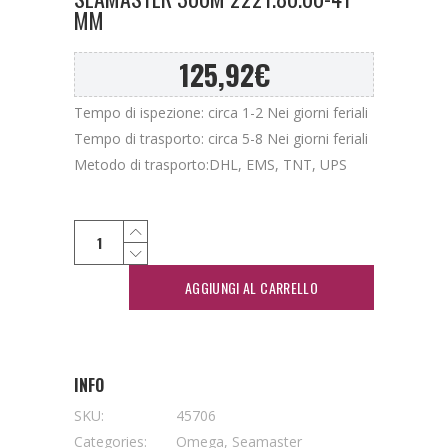
MM
125,92
€
Tempo di ispezione: circa 1-2 Nei giorni feriali
Tempo di trasporto: circa 5-8 Nei giorni feriali
Metodo di trasporto:DHL, EMS, TNT, UPS
AGGIUNGI AL CARRELLO
INFO
SKU:
45706
Categories:
Omega
,
Seamaster