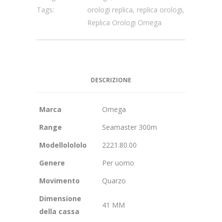
Tags:
orologi replica
,
replica orologi
,
Replica Orologi Omega
DESCRIZIONE
Marca
Omega
Range
Seamaster 300m
Modellolololo
2221.80.00
Genere
Per uomo
Movimento
Quarzo
Dimensione
41 MM
della cassa