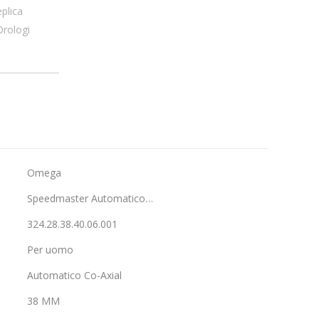
eplica
Orologi
Omega
Speedmaster Automatico…
324.28.38.40.06.001
Per uomo
Automatico Co-Axial
38 MM