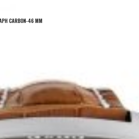
ADD TO CART
RAPH CARBON-46 MM