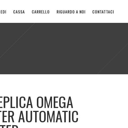
EDI
CASSA
CARRELLO
RIGUARDO A NOI
CONTATTACI
EPLICA OMEGA
ER AUTOMATIC