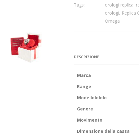
Tags:
orologi replica
,
r
orologi
,
Replica 
Omega
DESCRIZIONE
Marca
Range
Modellolololo
Genere
Movimento
Dimensione della cassa