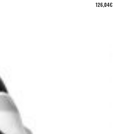
126,04
€