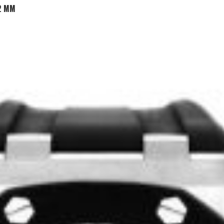
ADD TO CART
2 MM