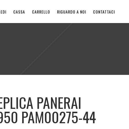
EDI
CASSA
CARRELLO
RIGUARDO A NOI
CONTATTACI
EPLICA PANERAI
950 PAM00275-44