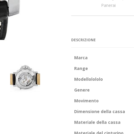
Panerai
DESCRIZIONE
Marca
Range
Modellolololo
Genere
Movimento
Dimensione della cassa
Materiale della cassa
Materiale del cinturino