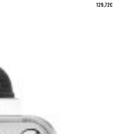
129,72
€