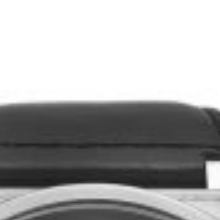
ADD TO CART