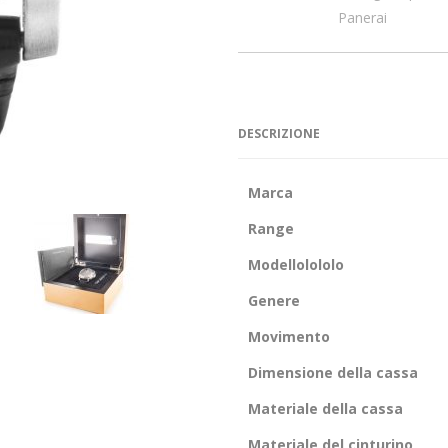
Panerai
DESCRIZIONE
Marca
Range
Modellolololo
Genere
Movimento
Dimensione della cassa
Materiale della cassa
Materiale del cinturino