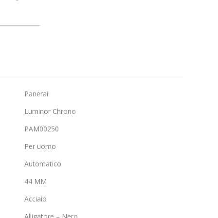
Panerai
Luminor Chrono
PAM00250
Per uomo
Automatico
44 MM
Acciaio
Alligatore – Nero