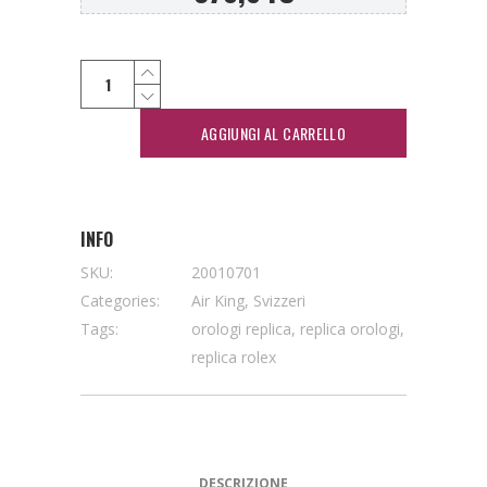
AGGIUNGI AL CARRELLO
INFO
SKU:
20010701
Categories:
Air King
,
Svizzeri
Tags:
orologi replica
,
replica orologi
,
replica rolex
DESCRIZIONE