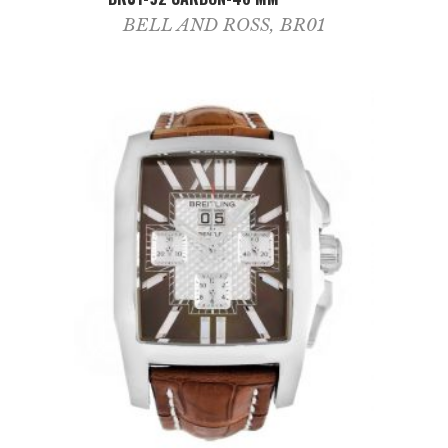
BELL AND ROSS
,
BR01