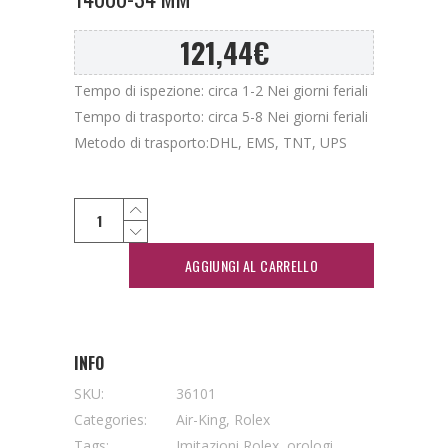
121,44
€
Tempo di ispezione: circa 1-2 Nei giorni feriali
Tempo di trasporto: circa 5-8 Nei giorni feriali
Metodo di trasporto:DHL, EMS, TNT, UPS
AGGIUNGI AL CARRELLO
INFO
SKU:
36101
Categories:
Air-King
,
Rolex
Tags:
Imitazioni Rolex
,
orologi