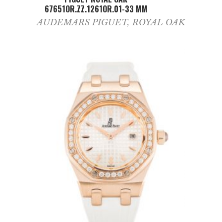
67651OR.ZZ.1261OR.01-33 MM
AUDEMARS PIGUET
,
ROYAL OAK