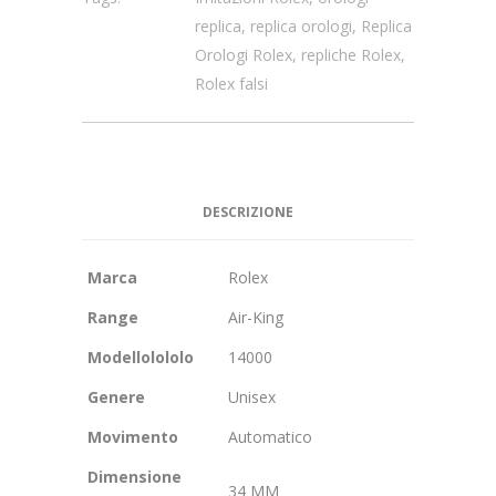
replica
,
replica orologi
,
Replica
Orologi Rolex
,
repliche Rolex
,
Rolex falsi
DESCRIZIONE
Marca
Rolex
Range
Air-King
Modellolololo
14000
Genere
Unisex
Movimento
Automatico
Dimensione
34 MM