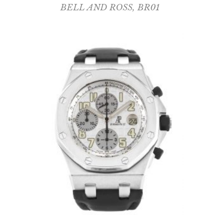
BELL AND ROSS
,
BR01