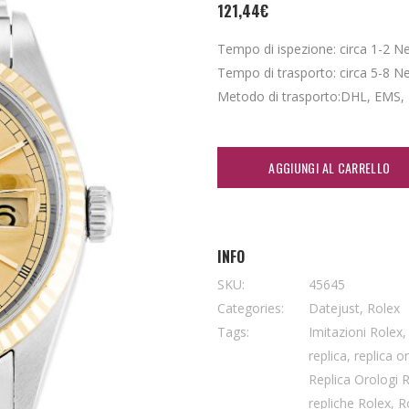
121,44
€
Tempo di ispezione: circa 1-2 Nei 
Tempo di trasporto: circa 5-8 Nei 
Metodo di trasporto:DHL, EMS,
AGGIUNGI AL CARRELLO
INFO
SKU:
45645
Categories:
Datejust
,
Rolex
Tags:
Imitazioni Rolex
replica
,
replica o
Replica Orologi 
repliche Rolex
,
R