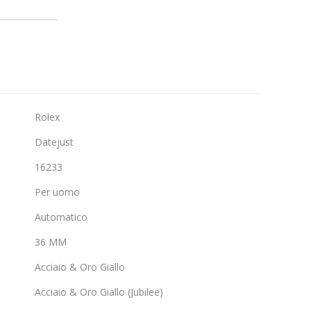
Rolex
Datejust
16233
Per uomo
Automatico
36 MM
Acciaio & Oro Giallo
Acciaio & Oro Giallo (Jubilee)