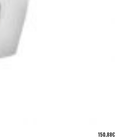
150,88
€