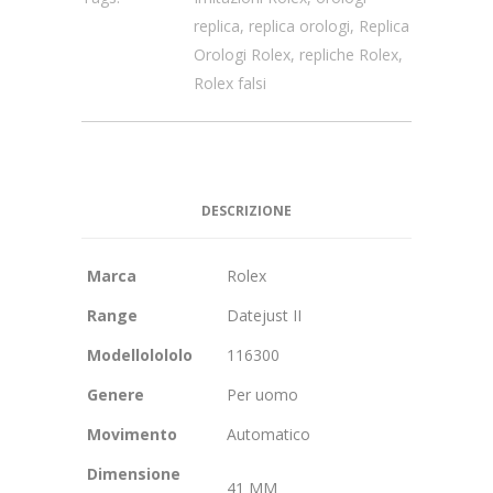
replica
,
replica orologi
,
Replica
Orologi Rolex
,
repliche Rolex
,
Rolex falsi
DESCRIZIONE
Marca
Rolex
Range
Datejust II
Modellolololo
116300
Genere
Per uomo
Movimento
Automatico
Dimensione
41 MM