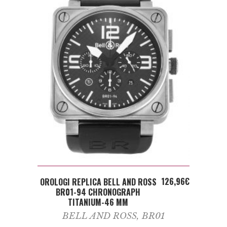
ADD TO CART
126,96
€
OROLOGI REPLICA BELL AND ROSS
BR01-94 CHRONOGRAPH
TITANIUM-46 MM
BELL AND ROSS
,
BR01