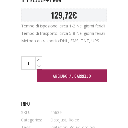
129,72
€
Tempo di ispezione: circa 1-2 Nei giorni feriali
Tempo di trasporto: circa 5-8 Nei giorni feriali
Metodo di trasporto:DHL, EMS, TNT, UPS
AGGIUNGI AL CARRELLO
INFO
SKU:
45639
Categories:
Datejust
,
Rolex
Tags:
Imitazioni Rolex
,
orologi