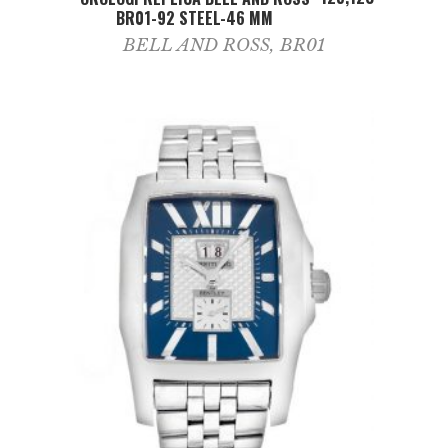
BR01-92 STEEL-46 MM
BELL AND ROSS
,
BR01