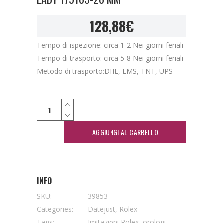
128,88
€
Tempo di ispezione: circa 1-2 Nei giorni feriali
Tempo di trasporto: circa 5-8 Nei giorni feriali
Metodo di trasporto:DHL, EMS, TNT, UPS
AGGIUNGI AL CARRELLO
INFO
SKU:
39853
Categories:
Datejust
,
Rolex
Tags:
Imitazioni Rolex
,
orologi