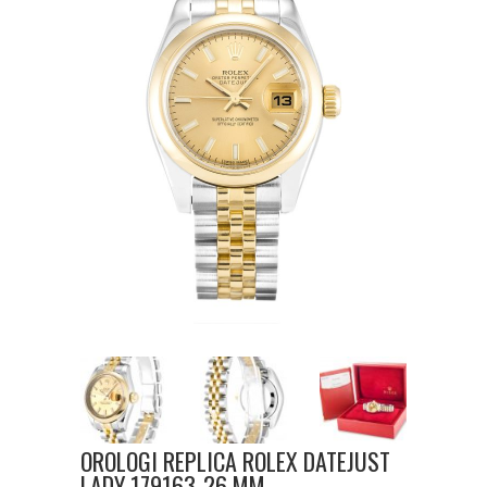
OROLOGI REPLICA ROLEX DATEJUST
LADY 179163-26 MM