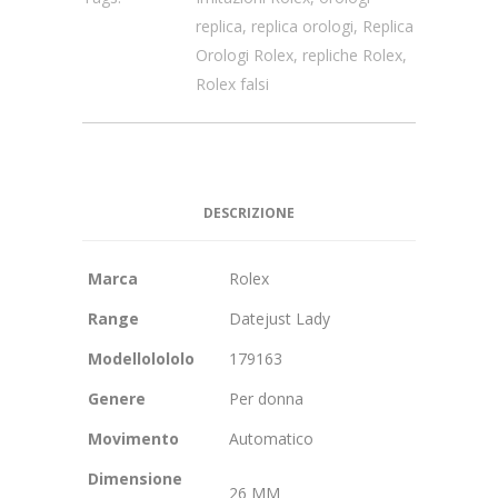
replica
,
replica orologi
,
Replica
Orologi Rolex
,
repliche Rolex
,
Rolex falsi
DESCRIZIONE
Marca
Rolex
Range
Datejust Lady
Modellolololo
179163
Genere
Per donna
Movimento
Automatico
Dimensione
26 MM