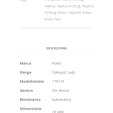
replica
,
replica orologi
,
Replica
Orologi Rolex
,
repliche Rolex
,
Rolex falsi
DESCRIZIONE
Marca
Rolex
Range
Datejust Lady
Modellolololo
179173
Genere
Per donna
Movimento
Automatico
Dimensione
26 MM