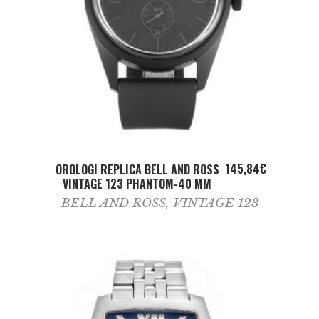
ADD TO CART
145,84
€
OROLOGI REPLICA BELL AND ROSS
VINTAGE 123 PHANTOM-40 MM
BELL AND ROSS
,
VINTAGE 123