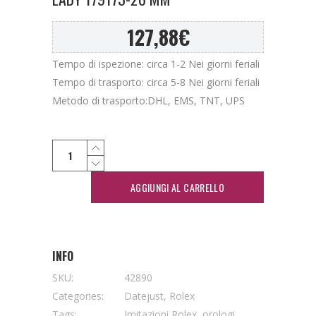
127,88
€
Tempo di ispezione: circa 1-2 Nei giorni feriali
Tempo di trasporto: circa 5-8 Nei giorni feriali
Metodo di trasporto:DHL, EMS, TNT, UPS
AGGIUNGI AL CARRELLO
INFO
SKU:
42890
Categories:
Datejust
,
Rolex
Tags:
Imitazioni Rolex
,
orologi