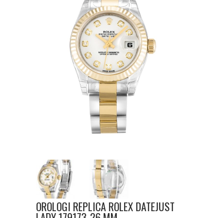
OROLOGI REPLICA ROLEX DATEJUST
LADY 179173-26 MM