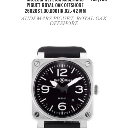
PIGUET ROYAL OAK OFFSHORE
26020ST.OO.D001IN.02.-42 MM
AUDEMARS PIGUET
,
ROYAL OAK
OFFSHORE