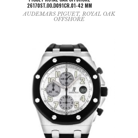
26170ST.OO.D091CR.01-42 MM
AUDEMARS PIGUET
,
ROYAL OAK
OFFSHORE