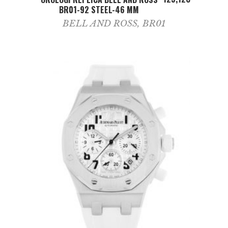
BR01-92 STEEL-46 MM
BELL AND ROSS
,
BR01