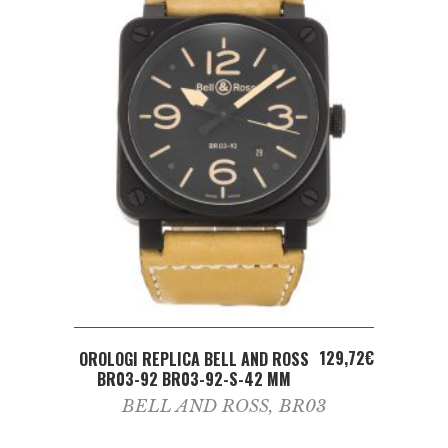
ADD TO CART
129,72
€
OROLOGI REPLICA BELL AND ROSS
BR03-92 BR03-92-S-42 MM
BELL AND ROSS
,
BR03