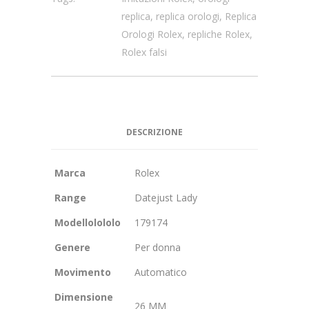
replica
,
replica orologi
,
Replica
Orologi Rolex
,
repliche Rolex
,
Rolex falsi
DESCRIZIONE
Marca
Rolex
Range
Datejust Lady
Modellolololo
179174
Genere
Per donna
Movimento
Automatico
Dimensione
26 MM