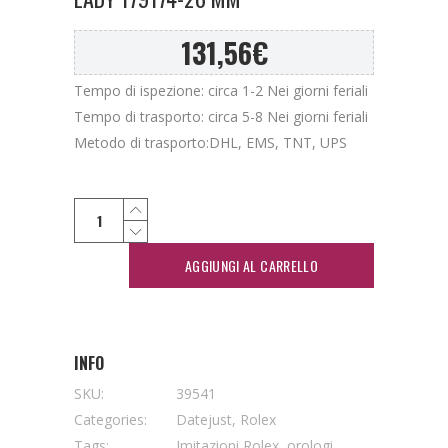
131,56
€
Tempo di ispezione: circa 1-2 Nei giorni feriali
Tempo di trasporto: circa 5-8 Nei giorni feriali
Metodo di trasporto:DHL, EMS, TNT, UPS
AGGIUNGI AL CARRELLO
INFO
SKU:
39541
Categories:
Datejust
,
Rolex
Tags:
Imitazioni Rolex
,
orologi