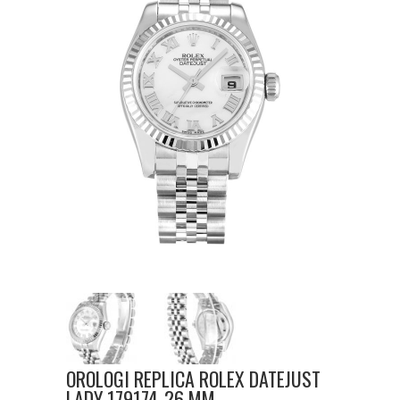
OROLOGI REPLICA ROLEX DATEJUST
LADY 179174-26 MM