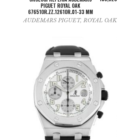
PIGUET ROYAL OAK
67651OR.ZZ.1261OR.01-33 MM
AUDEMARS PIGUET
,
ROYAL OAK