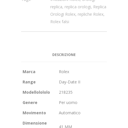
replica
,
replica orologi
,
Replica
Orologi Rolex
,
repliche Rolex
,
Rolex falsi
DESCRIZIONE
Marca
Rolex
Range
Day-Date II
Modellolololo
218235
Genere
Per uomo
Movimento
Automatico
Dimensione
41 MM