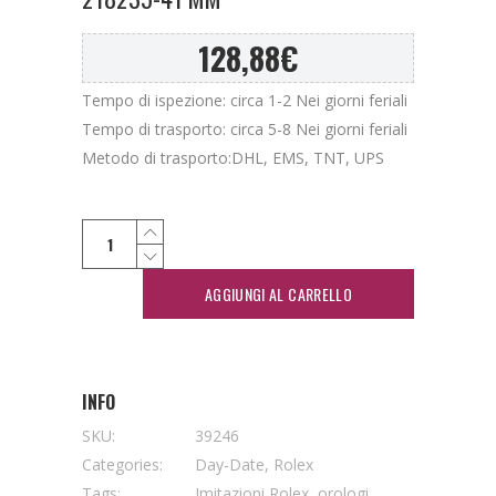
128,88
€
Tempo di ispezione: circa 1-2 Nei giorni feriali
Tempo di trasporto: circa 5-8 Nei giorni feriali
Metodo di trasporto:DHL, EMS, TNT, UPS
AGGIUNGI AL CARRELLO
INFO
SKU:
39246
Categories:
Day-Date
,
Rolex
Tags:
Imitazioni Rolex
,
orologi