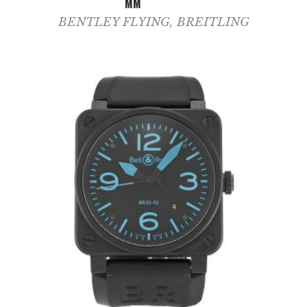
MM
BENTLEY FLYING
,
BREITLING