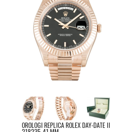
OROLOGI REPLICA ROLEX DAY-DATE II
218235-41 MM