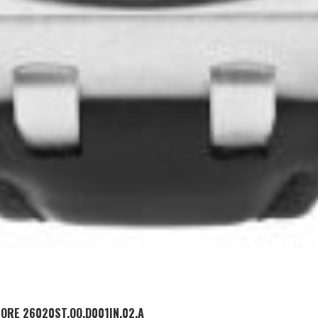
ADD TO CART
ORE 26020ST.OO.D001IN.02.A