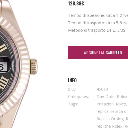
128,88
€
Tempo di ispezione: circa 1-2 Nei 
Tempo di trasporto: circa 5-8 Nei 
Metodo di trasporto:DHL, EMS,
AGGIUNGI AL CARRELLO
INFO
SKU:
45610
Categories:
Day-Date
,
Rolex
Tags:
Imitazioni Rolex
replica
,
replica o
Replica Orologi 
repliche Rolex
,
R