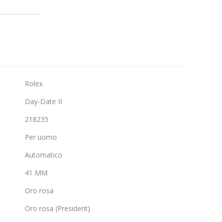
Rolex
Day-Date II
218235
Per uomo
Automatico
41 MM
Oro rosa
Oro rosa (President)