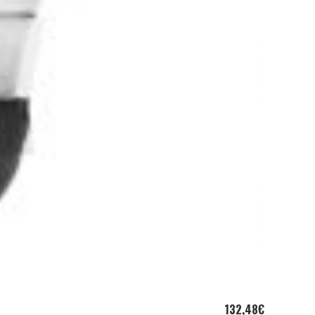
132,48
€