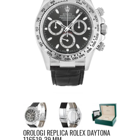
OROLOGI REPLICA ROLEX DAYTONA
116519-39 MM