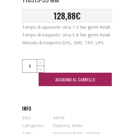
128,88
€
Tempo di ispezione: circa 1-2 Nei giorni feriali
Tempo di trasporto: circa 5-8 Nei giorni feriali
Metodo di trasporto:DHL, EMS, TNT, UPS
AGGIUNGI AL CARRELLO
INFO
SKU:
44546
Categories:
Daytona
,
Rolex
Tags:
Imitazioni Rolex
,
orologi