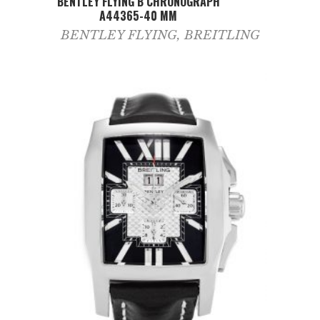
BENTLEY FLYING B CHRONOGRAPH
A44365-40 MM
BENTLEY FLYING
,
BREITLING