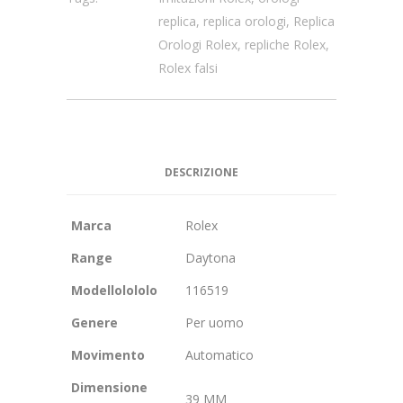
replica
,
replica orologi
,
Replica
Orologi Rolex
,
repliche Rolex
,
Rolex falsi
DESCRIZIONE
Marca
Rolex
Range
Daytona
Modellolololo
116519
Genere
Per uomo
Movimento
Automatico
Dimensione
39 MM