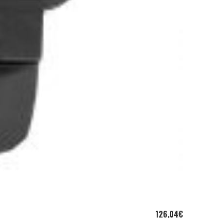
126,04
€