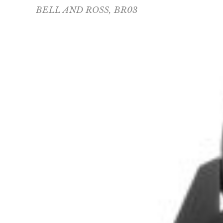
BELL AND ROSS
,
BR03