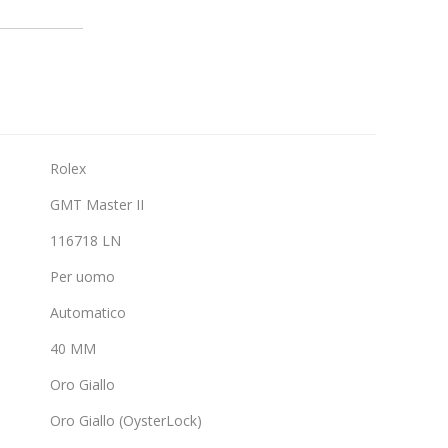
Rolex
GMT Master II
116718 LN
Per uomo
Automatico
40 MM
Oro Giallo
Oro Giallo (OysterLock)