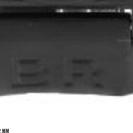
ADD TO CART
2 MM