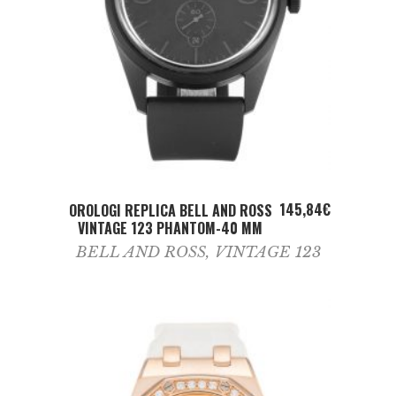
ADD TO CART
145,84
€
OROLOGI REPLICA BELL AND ROSS
VINTAGE 123 PHANTOM-40 MM
BELL AND ROSS
,
VINTAGE 123