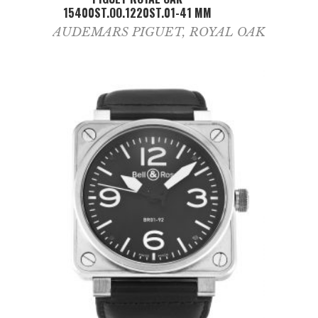
15400ST.OO.1220ST.01-41 MM
AUDEMARS PIGUET
,
ROYAL OAK