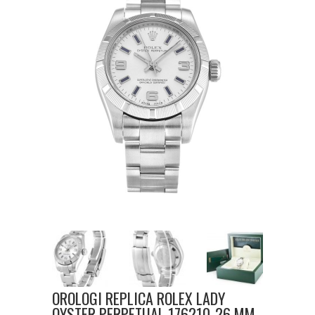
OROLOGI REPLICA ROLEX LADY
OYSTER PERPETUAL 176210-26 MM