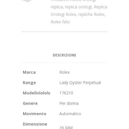
replica
,
replica orologi
,
Replica
Orologi Rolex
,
repliche Rolex
,
Rolex falsi
DESCRIZIONE
Marca
Rolex
Range
Lady Oyster Perpetual
Modellolololo
176210
Genere
Per donna
Movimento
Automatico
Dimensione
26 MM