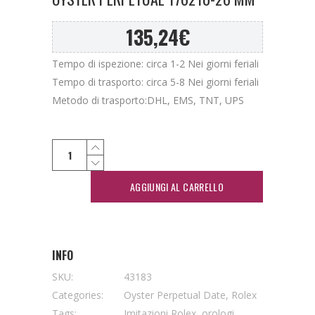
135,24
€
Tempo di ispezione: circa 1-2 Nei giorni feriali
Tempo di trasporto: circa 5-8 Nei giorni feriali
Metodo di trasporto:DHL, EMS, TNT, UPS
AGGIUNGI AL CARRELLO
INFO
SKU:
43183
Categories:
Oyster Perpetual Date
,
Rolex
Tags:
Imitazioni Rolex
,
orologi