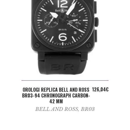
ADD TO CART
126,04
€
OROLOGI REPLICA BELL AND ROSS
BR03-94 CHRONOGRAPH CARBON-
42 MM
BELL AND ROSS
,
BR03