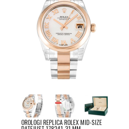
OROLOGI REPLICA ROLEX MID-SIZE
DATEJUST 178241-31 MM