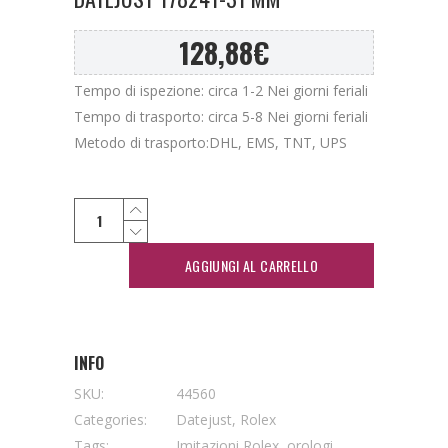
128,88
€
Tempo di ispezione: circa 1-2 Nei giorni feriali
Tempo di trasporto: circa 5-8 Nei giorni feriali
Metodo di trasporto:DHL, EMS, TNT, UPS
AGGIUNGI AL CARRELLO
INFO
SKU:
44560
Categories:
Datejust
,
Rolex
Tags:
Imitazioni Rolex
,
orologi