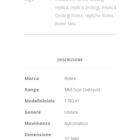
replica
,
replica orologi
,
Replica
Orologi Rolex
,
repliche Rolex
,
Rolex falsi
DESCRIZIONE
Marca
Rolex
Range
Mid-Size Datejust
Modellolololo
178241
Genere
Unisex
Movimento
Automatico
Dimensione
31 MM