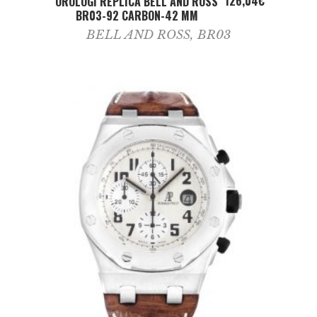
126,04
€
OROLOGI REPLICA BELL AND ROSS
BR03-92 CARBON-42 MM
BELL AND ROSS
,
BR03