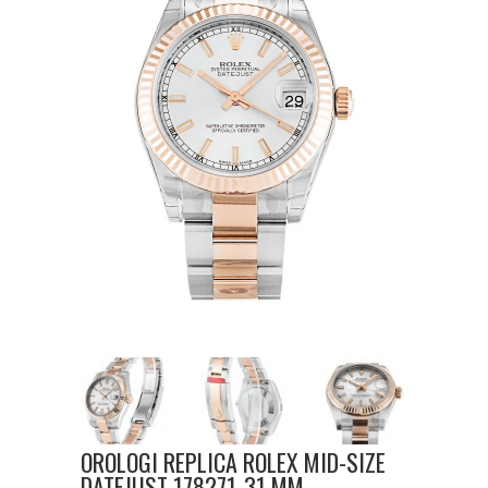
OROLOGI REPLICA ROLEX MID-SIZE
DATEJUST 178271-31 MM