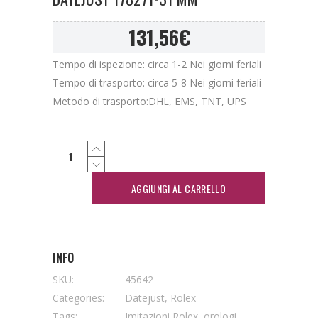
131,56
€
Tempo di ispezione: circa 1-2 Nei giorni feriali
Tempo di trasporto: circa 5-8 Nei giorni feriali
Metodo di trasporto:DHL, EMS, TNT, UPS
AGGIUNGI AL CARRELLO
INFO
SKU:
45642
Categories:
Datejust
,
Rolex
Tags:
Imitazioni Rolex
,
orologi