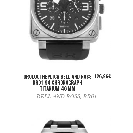
ADD TO CART
126,96
€
OROLOGI REPLICA BELL AND ROSS
BR01-94 CHRONOGRAPH
TITANIUM-46 MM
BELL AND ROSS
,
BR01