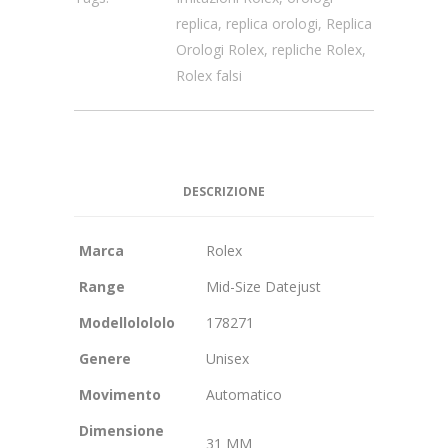
replica
,
replica orologi
,
Replica
Orologi Rolex
,
repliche Rolex
,
Rolex falsi
DESCRIZIONE
Marca
Rolex
Range
Mid-Size Datejust
Modellolololo
178271
Genere
Unisex
Movimento
Automatico
Dimensione
31 MM