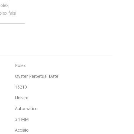
Rolex
,
olex falsi
Rolex
Oyster Perpetual Date
15210
Unisex
Automatico
34 MM
Acciaio