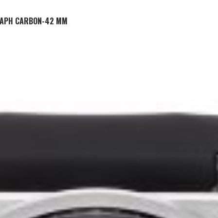
ADD TO CART
RAPH CARBON-42 MM