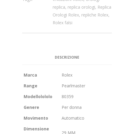
replica
,
replica orologi
,
Replica
Orologi Rolex
,
repliche Rolex
,
Rolex falsi
DESCRIZIONE
Marca
Rolex
Range
Pearlmaster
Modellolololo
80359
Genere
Per donna
Movimento
Automatico
Dimensione
29 MM