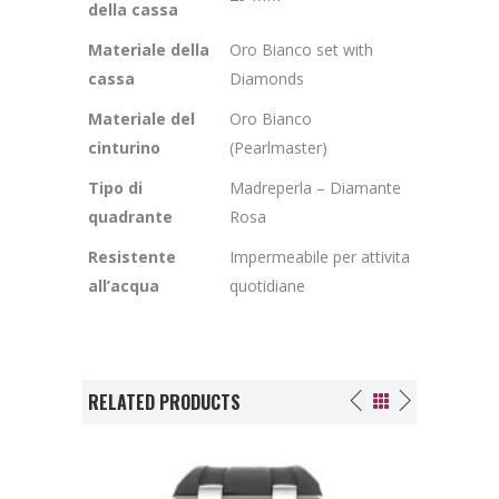
della cassa
Materiale della
Oro Bianco set with
cassa
Diamonds
Materiale del
Oro Bianco
cinturino
(Pearlmaster)
Tipo di
Madreperla – Diamante
quadrante
Rosa
Resistente
Impermeabile per attivita
all’acqua
quotidiane
RELATED PRODUCTS