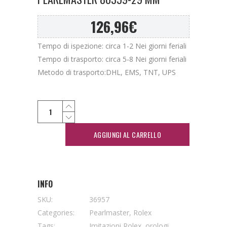
126,96
€
Tempo di ispezione: circa 1-2 Nei giorni feriali
Tempo di trasporto: circa 5-8 Nei giorni feriali
Metodo di trasporto:DHL, EMS, TNT, UPS
AGGIUNGI AL CARRELLO
INFO
SKU:
36957
Categories:
Pearlmaster
,
Rolex
Tags:
Imitazioni Rolex
,
orologi