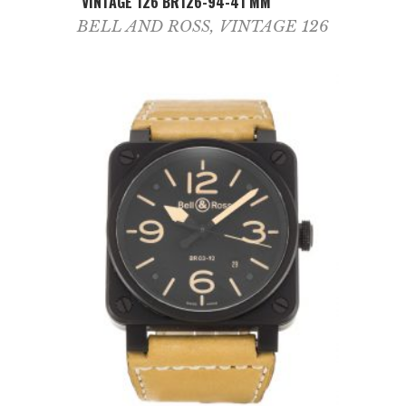
VINTAGE 126 BR126-94-41 MM
BELL AND ROSS
,
VINTAGE 126