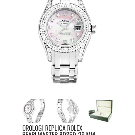
OROLOGI REPLICA ROLEX
PEARLMASTER 80359-29 MM