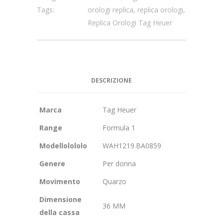
Tags:
orologi replica
,
replica orologi
,
Replica Orologi Tag Heuer
DESCRIZIONE
Marca
Tag Heuer
Range
Formula 1
Modellolololo
WAH1219.BA0859
Genere
Per donna
Movimento
Quarzo
Dimensione
36 MM
della cassa