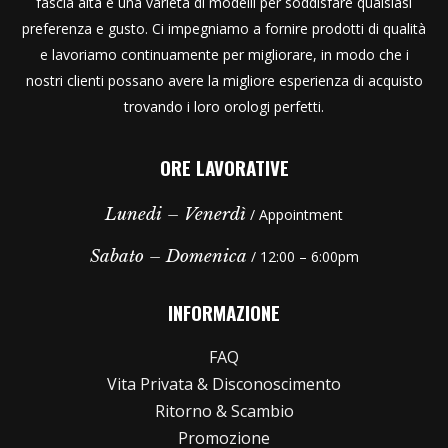
fascia alta e una varietà di modelli per soddisfare qualsiasi
preferenza e gusto. Ci impegniamo a fornire prodotti di qualità
e lavoriamo continuamente per migliorare, in modo che i
nostri clienti possano avere la migliore esperienza di acquisto
trovando i loro orologi perfetti.
ORE LAVORATIVE
Lunedi – Venerdì
/ Appointment
Sabato – Domenica
/ 12:00 – 6:00pm
INFORMAZIONE
FAQ
Vita Privata & Disconoscimento
Ritorno & Scambio
Promozione