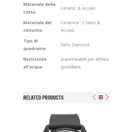
Materiale della
Ceramic & Acciaio
cassa
Materiale del
Ceramica ¨C Nero &
cinturino
Acciaio
Tipo di
Nero Diamond
quadrante
Resistente
Impermeabile per attivita
all’acqua
quotidiane
RELATED PRODUCTS