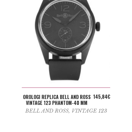
ADD TO CART
145,84
€
OROLOGI REPLICA BELL AND ROSS
VINTAGE 123 PHANTOM-40 MM
BELL AND ROSS
,
VINTAGE 123