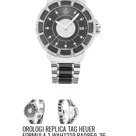
OROLOGI REPLICA TAG HEUER
FORMULA 1 WAH1219.BA0859-36