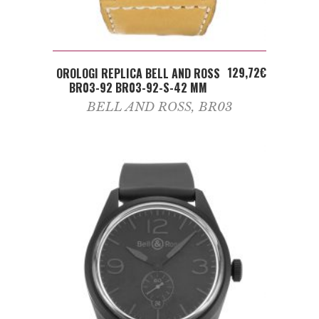
ADD TO CART
129,72
€
OROLOGI REPLICA BELL AND ROSS
BR03-92 BR03-92-S-42 MM
BELL AND ROSS
,
BR03