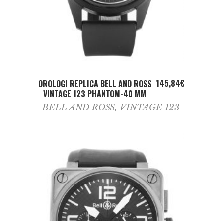
ADD TO CART
145,84
€
OROLOGI REPLICA BELL AND ROSS
VINTAGE 123 PHANTOM-40 MM
BELL AND ROSS
,
VINTAGE 123