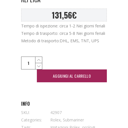
131,56
€
Tempo di ispezione: circa 1-2 Nei giorni feriali
Tempo di trasporto: circa 5-8 Nei giorni feriali
Metodo di trasporto:DHL, EMS, TNT, UPS
AGGIUNGI AL CARRELLO
INFO
SKU:
42907
Categories:
Rolex
,
Submariner
Tags:
Imitazioni Rolex
,
orologi