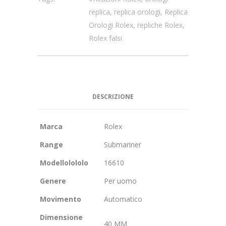
replica
,
replica orologi
,
Replica
Orologi Rolex
,
repliche Rolex
,
Rolex falsi
DESCRIZIONE
Marca
Rolex
Range
Submariner
Modellolololo
16610
Genere
Per uomo
Movimento
Automatico
Dimensione
40 MM