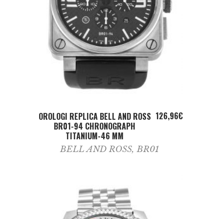
ADD TO CART
126,96
€
OROLOGI REPLICA BELL AND ROSS
BR01-94 CHRONOGRAPH
TITANIUM-46 MM
BELL AND ROSS
,
BR01