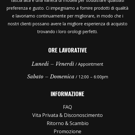
fascia alta e una varietà di modelli per soddisfare qualsiasi
preferenza e gusto. Ci impegniamo a fornire prodotti di qualità
e lavoriamo continuamente per migliorare, in modo che i
nostri clienti possano avere la migliore esperienza di acquisto
trovando i loro orologi perfetti.
ORE LAVORATIVE
Lunedi – Venerdì
/ Appointment
Sabato – Domenica
/ 12:00 – 6:00pm
INFORMAZIONE
FAQ
Vita Privata & Disconoscimento
Ritorno & Scambio
Promozione