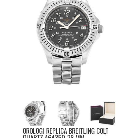
OROLOGI REPLICA BREITLING COLT
QUARTZ A64350-38 MM