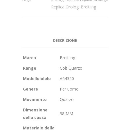
Replica Orologi Breitling
DESCRIZIONE
Marca
Breitling
Range
Colt Quarzo
Modellolololo
A64350
Genere
Per uomo
Movimento
Quarzo
Dimensione
38 MM
della cassa
Materiale della