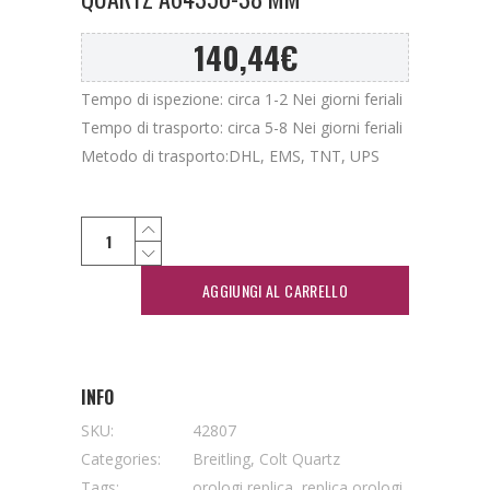
140,44
€
Tempo di ispezione: circa 1-2 Nei giorni feriali
Tempo di trasporto: circa 5-8 Nei giorni feriali
Metodo di trasporto:DHL, EMS, TNT, UPS
AGGIUNGI AL CARRELLO
INFO
SKU:
42807
Categories:
Breitling
,
Colt Quartz
Tags:
orologi replica
,
replica orologi
,