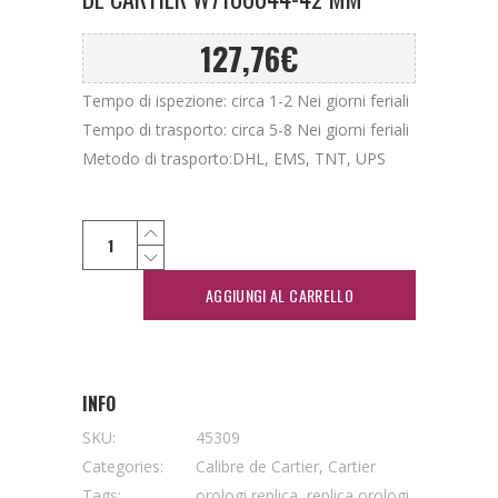
127,76
€
Tempo di ispezione: circa 1-2 Nei giorni feriali
Tempo di trasporto: circa 5-8 Nei giorni feriali
Metodo di trasporto:DHL, EMS, TNT, UPS
AGGIUNGI AL CARRELLO
INFO
SKU:
45309
Categories:
Calibre de Cartier
,
Cartier
Tags:
orologi replica
,
replica orologi
,