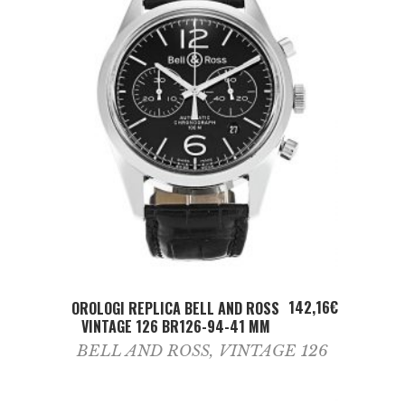
ADD TO CART
142,16
€
OROLOGI REPLICA BELL AND ROSS
VINTAGE 126 BR126-94-41 MM
BELL AND ROSS
,
VINTAGE 126