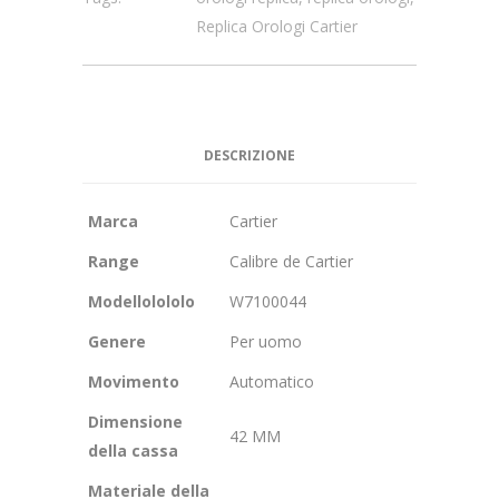
Replica Orologi Cartier
DESCRIZIONE
Marca
Cartier
Range
Calibre de Cartier
Modellolololo
W7100044
Genere
Per uomo
Movimento
Automatico
Dimensione
42 MM
della cassa
Materiale della