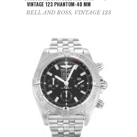
VINTAGE 123 PHANTOM-40 MM
BELL AND ROSS
,
VINTAGE 123