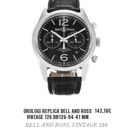
ADD TO CART
142,16
€
OROLOGI REPLICA BELL AND ROSS
VINTAGE 126 BR126-94-41 MM
BELL AND ROSS
,
VINTAGE 126