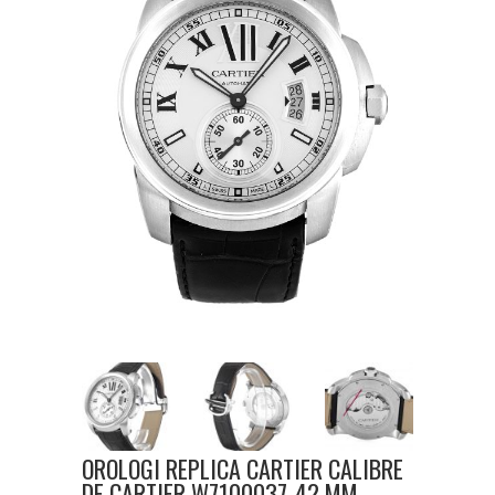
OROLOGI REPLICA CARTIER CALIBRE
DE CARTIER W7100037-42 MM