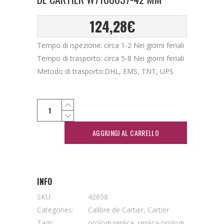
124,28
€
Tempo di ispezione: circa 1-2 Nei giorni feriali
Tempo di trasporto: circa 5-8 Nei giorni feriali
Metodo di trasporto:DHL, EMS, TNT, UPS
AGGIUNGI AL CARRELLO
INFO
SKU:
42658
Categories:
Calibre de Cartier
,
Cartier
Tags:
orologi replica
,
replica orologi
,