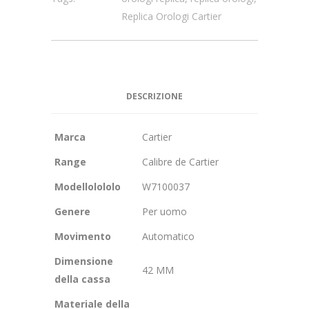
Replica Orologi Cartier
DESCRIZIONE
Marca
Cartier
Range
Calibre de Cartier
Modellolololo
W7100037
Genere
Per uomo
Movimento
Automatico
Dimensione
42 MM
della cassa
Materiale della