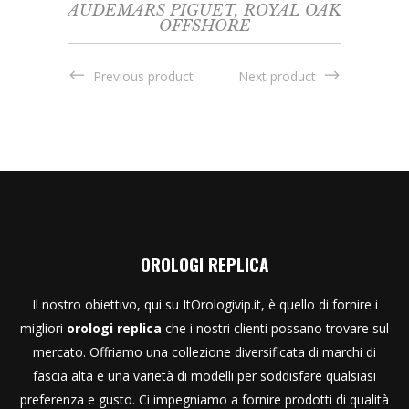
AUDEMARS PIGUET
,
ROYAL OAK
OFFSHORE
Previous product
Next product
OROLOGI REPLICA
Il nostro obiettivo, qui su ItOrologivip.it, è quello di fornire i
migliori
orologi replica
che i nostri clienti possano trovare sul
mercato. Offriamo una collezione diversificata di marchi di
fascia alta e una varietà di modelli per soddisfare qualsiasi
preferenza e gusto. Ci impegniamo a fornire prodotti di qualità