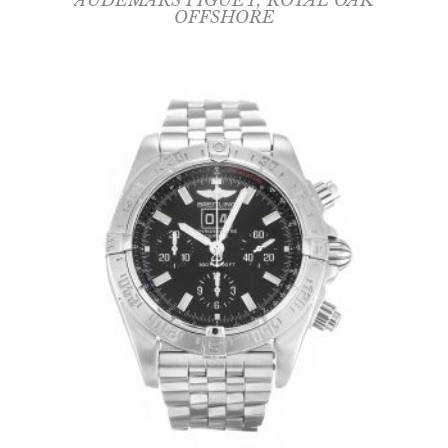
AUDEMARS PIGUET
,
ROYAL OAK
OFFSHORE