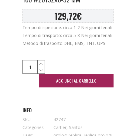
129,72
€
Tempo di ispezione: circa 1-2 Nei giorni feriali
Tempo di trasporto: circa 5-8 Nei giorni feriali
Metodo di trasporto:DHL, EMS, TNT, UPS
AGGIUNGI AL CARRELLO
INFO
SKU:
42747
Categories:
Cartier
,
Santos
Tags:
orologi replica
,
replica orologi
,