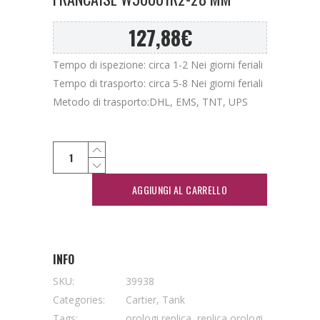
127,88
€
Tempo di ispezione: circa 1-2 Nei giorni feriali
Tempo di trasporto: circa 5-8 Nei giorni feriali
Metodo di trasporto:DHL, EMS, TNT, UPS
AGGIUNGI AL CARRELLO
INFO
SKU:
39938
Categories:
Cartier
,
Tank
Tags:
orologi replica
,
replica orologi
,