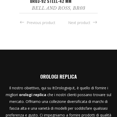
BR03-92 STEEL-42 MM
BELL AND ROSS
,
BR03
Previous product
Next product
OROLOGI REPLICA
Il nostro obiettivo, qui su ItOrologivip.it, è quello di fornire i
migliori
orologi replica
che i nostri clienti possano trovare sul
mercato. Offriamo una collezione diversificata di marchi di
fascia alta e una varietà di modelli per soddisfare qualsiasi
preferenza e gusto. Ci impegniamo a fornire prodotti di qualità