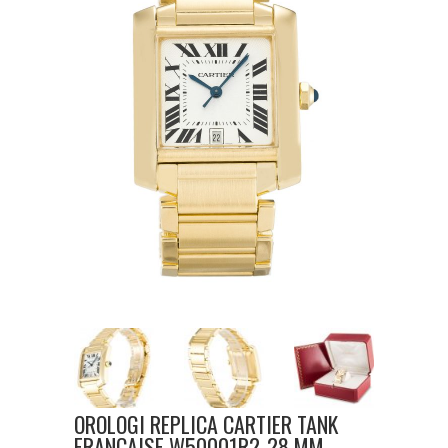
OROLOGI REPLICA CARTIER TANK
FRANCAISE W50001R2-28 MM