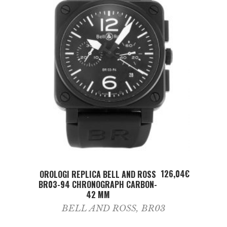
ADD TO CART
126,04
€
OROLOGI REPLICA BELL AND ROSS
BR03-94 CHRONOGRAPH CARBON-
42 MM
BELL AND ROSS
,
BR03