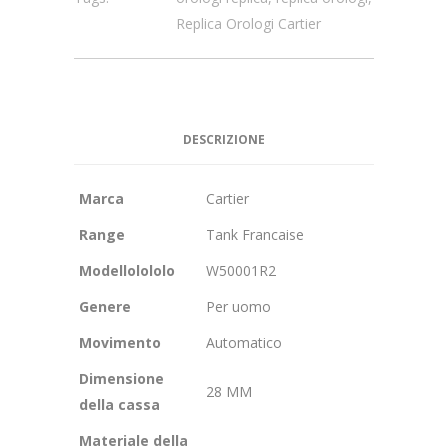
Replica Orologi Cartier
DESCRIZIONE
Marca
Cartier
Range
Tank Francaise
Modellolololo
W50001R2
Genere
Per uomo
Movimento
Automatico
Dimensione
28 MM
della cassa
Materiale della