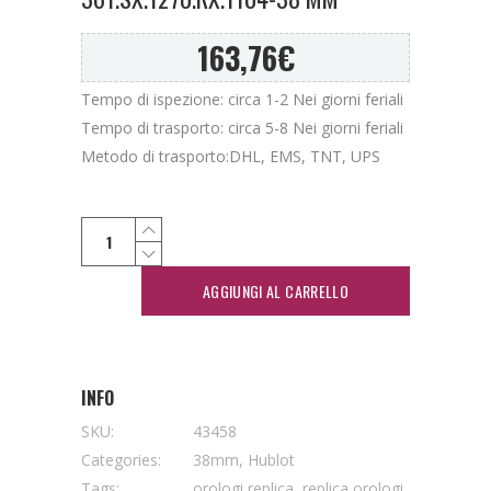
163,76
€
Tempo di ispezione: circa 1-2 Nei giorni feriali
Tempo di trasporto: circa 5-8 Nei giorni feriali
Metodo di trasporto:DHL, EMS, TNT, UPS
AGGIUNGI AL CARRELLO
INFO
SKU:
43458
Categories:
38mm
,
Hublot
Tags:
orologi replica
,
replica orologi
,