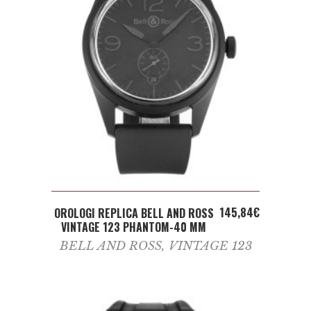
ADD TO CART
145,84
€
OROLOGI REPLICA BELL AND ROSS
VINTAGE 123 PHANTOM-40 MM
BELL AND ROSS
,
VINTAGE 123