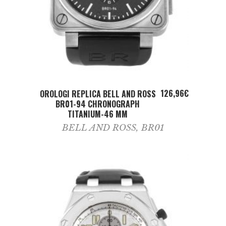
ADD TO CART
126,96
€
OROLOGI REPLICA BELL AND ROSS
BR01-94 CHRONOGRAPH
TITANIUM-46 MM
BELL AND ROSS
,
BR01