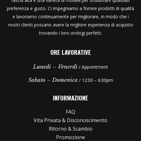
fascia alta e una varietà di modelli per soddisfare qualsiasi
preferenza e gusto. Ci impegniamo a fornire prodotti di qualità
e lavoriamo continuamente per migliorare, in modo che i
nostri clienti possano avere la migliore esperienza di acquisto
trovando i loro orologi perfetti.
ORE LAVORATIVE
Lunedi – Venerdì
/ Appointment
Sabato – Domenica
/ 12:00 – 6:00pm
INFORMAZIONE
FAQ
Vita Privata & Disconoscimento
Ritorno & Scambio
Promozione