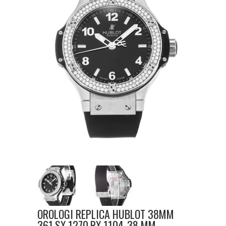
OROLOGI REPLICA HUBLOT 38MM
361.SX.1270.RX.1104-38 MM