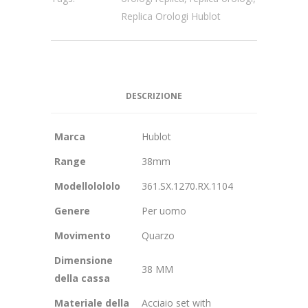
Replica Orologi Hublot
DESCRIZIONE
Marca
Hublot
Range
38mm
Modellolololo
361.SX.1270.RX.1104
Genere
Per uomo
Movimento
Quarzo
Dimensione
38 MM
della cassa
Materiale della
Acciaio set with