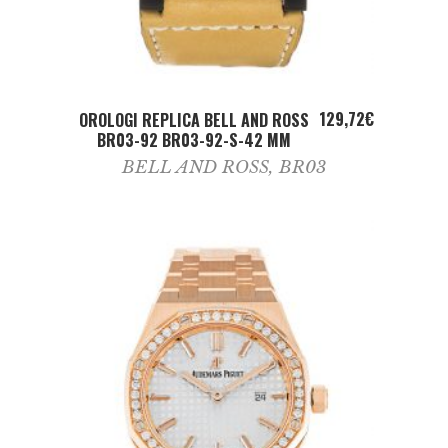
ADD TO CART
129,72
€
OROLOGI REPLICA BELL AND ROSS
BR03-92 BR03-92-S-42 MM
BELL AND ROSS
,
BR03