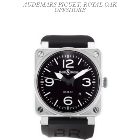
AUDEMARS PIGUET
,
ROYAL OAK
OFFSHORE