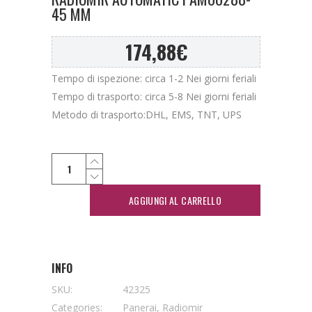
45 MM
174,88
€
Tempo di ispezione: circa 1-2 Nei giorni feriali
Tempo di trasporto: circa 5-8 Nei giorni feriali
Metodo di trasporto:DHL, EMS, TNT, UPS
AGGIUNGI AL CARRELLO
INFO
SKU:
42325
Categories:
Panerai
,
Radiomir