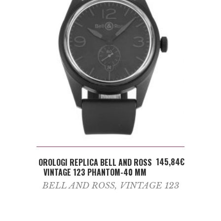
ADD TO CART
145,84
€
OROLOGI REPLICA BELL AND ROSS
VINTAGE 123 PHANTOM-40 MM
BELL AND ROSS
,
VINTAGE 123