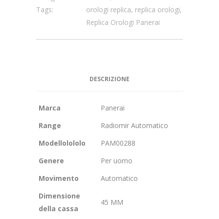
Tags:
orologi replica
,
replica orologi
,
Replica Orologi Panerai
DESCRIZIONE
Marca
Panerai
Range
Radiomir Automatico
Modellolololo
PAM00288
Genere
Per uomo
Movimento
Automatico
Dimensione
45 MM
della cassa