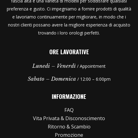
fascia alta e una varietà di modelli per soddisfare qualsiasi
preferenza e gusto. Ci impegniamo a fornire prodotti di qualità
e lavoriamo continuamente per migliorare, in modo che i
nostri clienti possano avere la migliore esperienza di acquisto
trovando i loro orologi perfetti.
ORE LAVORATIVE
Lunedi – Venerdì
/ Appointment
Sabato – Domenica
/ 12:00 – 6:00pm
INFORMAZIONE
FAQ
Vita Privata & Disconoscimento
Ritorno & Scambio
Promozione