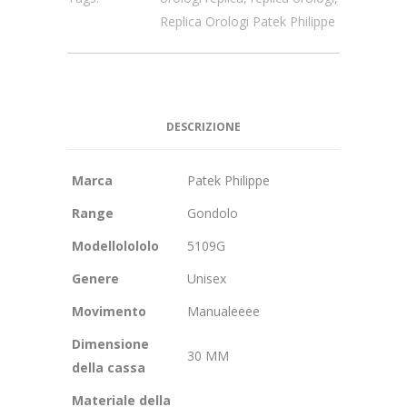
Replica Orologi Patek Philippe
DESCRIZIONE
Marca
Patek Philippe
Range
Gondolo
Modellolololo
5109G
Genere
Unisex
Movimento
Manualeeee
Dimensione
30 MM
della cassa
Materiale della