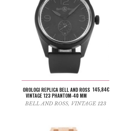
ADD TO CART
145,84
€
OROLOGI REPLICA BELL AND ROSS
VINTAGE 123 PHANTOM-40 MM
BELL AND ROSS
,
VINTAGE 123