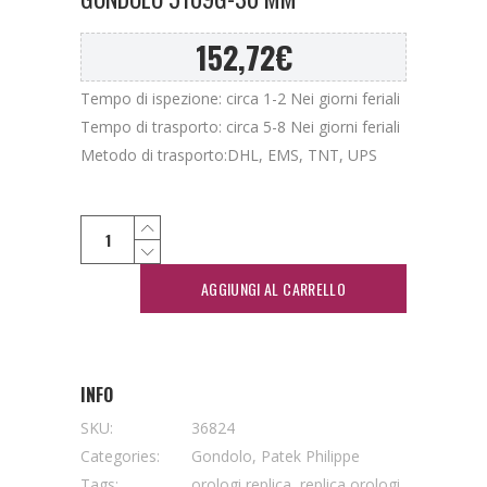
152,72
€
Tempo di ispezione: circa 1-2 Nei giorni feriali
Tempo di trasporto: circa 5-8 Nei giorni feriali
Metodo di trasporto:DHL, EMS, TNT, UPS
AGGIUNGI AL CARRELLO
INFO
SKU:
36824
Categories:
Gondolo
,
Patek Philippe
Tags:
orologi replica
,
replica orologi
,