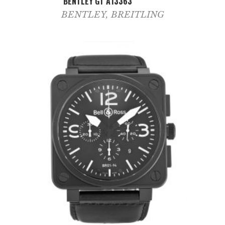
BENTLEY GT A13363
BENTLEY
,
BREITLING