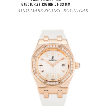
67651OR.ZZ.1261OR.01-33 MM
AUDEMARS PIGUET
,
ROYAL OAK