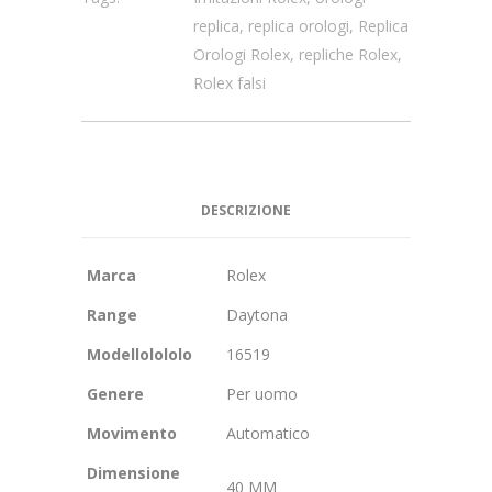
replica
,
replica orologi
,
Replica
Orologi Rolex
,
repliche Rolex
,
Rolex falsi
DESCRIZIONE
Marca
Rolex
Range
Daytona
Modellolololo
16519
Genere
Per uomo
Movimento
Automatico
Dimensione
40 MM