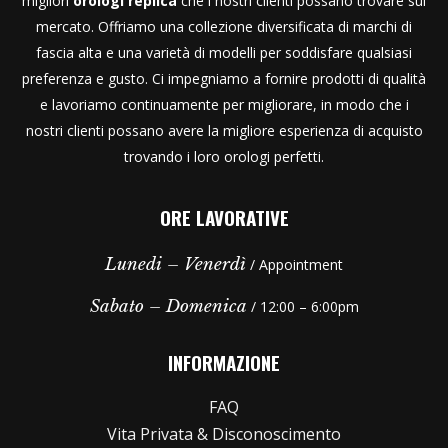
migliori
orologi replica
che i nostri clienti possano trovare sul
mercato. Offriamo una collezione diversificata di marchi di
fascia alta e una varietà di modelli per soddisfare qualsiasi
preferenza e gusto. Ci impegniamo a fornire prodotti di qualità
e lavoriamo continuamente per migliorare, in modo che i
nostri clienti possano avere la migliore esperienza di acquisto
trovando i loro orologi perfetti.
ORE LAVORATIVE
Lunedi – Venerdì
/ Appointment
Sabato – Domenica
/ 12:00 – 6:00pm
INFORMAZIONE
FAQ
Vita Privata & Disconoscimento