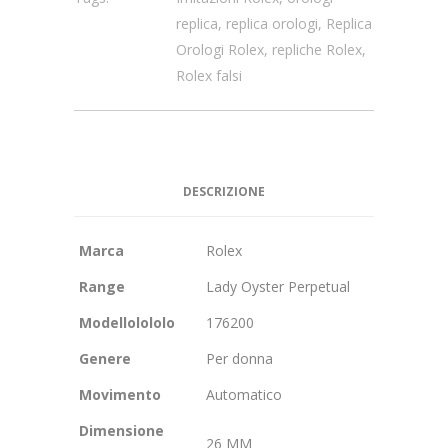
replica
,
replica orologi
,
Replica
Orologi Rolex
,
repliche Rolex
,
Rolex falsi
DESCRIZIONE
Marca
Rolex
Range
Lady Oyster Perpetual
Modellolololo
176200
Genere
Per donna
Movimento
Automatico
Dimensione
26 MM