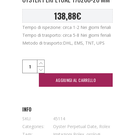
138,88
€
Tempo di ispezione: circa 1-2 Nei giorni feriali
Tempo di trasporto: circa 5-8 Nei giorni feriali
Metodo di trasporto:DHL, EMS, TNT, UPS
AGGIUNGI AL CARRELLO
INFO
SKU:
45114
Categories:
Oyster Perpetual Date
,
Rolex
Tags:
Imitazioni Rolex
,
orologi