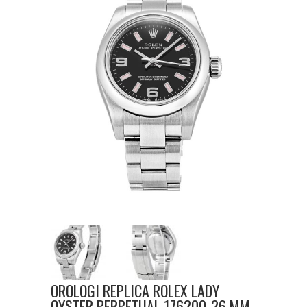
OROLOGI REPLICA ROLEX LADY
OYSTER PERPETUAL 176200-26 MM