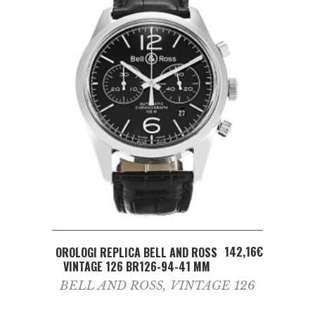
ADD TO CART
142,16
€
OROLOGI REPLICA BELL AND ROSS
VINTAGE 126 BR126-94-41 MM
BELL AND ROSS
,
VINTAGE 126