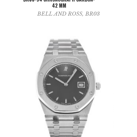
42 MM
BELL AND ROSS
,
BR03