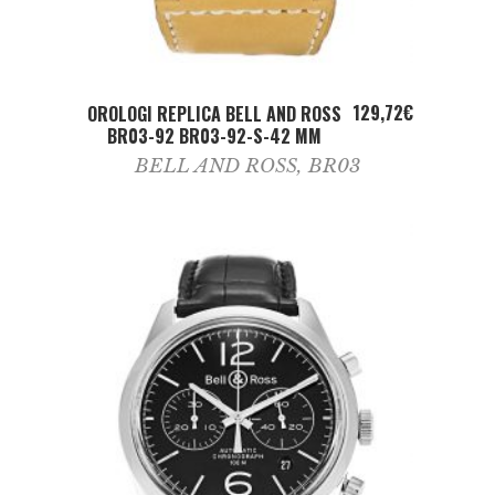
ADD TO CART
129,72
€
OROLOGI REPLICA BELL AND ROSS
BR03-92 BR03-92-S-42 MM
BELL AND ROSS
,
BR03