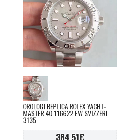
OROLOGI REPLICA ROLEX YACHT-
MASTER 40 116622 EW SVIZZERI
3135
384,51
€