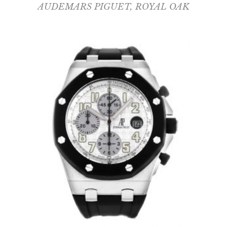
AUDEMARS PIGUET
,
ROYAL OAK