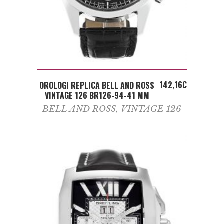
ADD TO CART
142,16
€
OROLOGI REPLICA BELL AND ROSS
VINTAGE 126 BR126-94-41 MM
BELL AND ROSS
,
VINTAGE 126